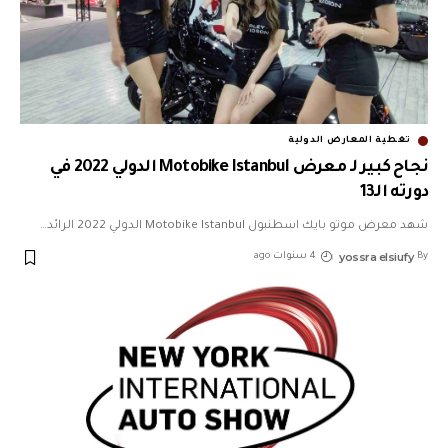
تغطية المعارض الدولية
نجاح كبير لـ معرض Motobike Istanbul الدولي 2022 في
دورته الـ13
شهد معرض موتو بايك اسطنبول Motobike Istanbul الدولي 2022 الرائد
…
yossra elsiufy
By
4 سنوات ago