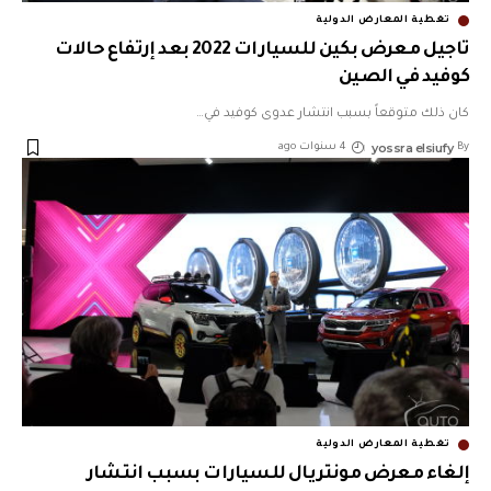
تغطية المعارض الدولية
تاجيل معرض بكين للسيارات 2022 بعد إرتفاع حالات
كوفيد في الصين
كان ذلك متوقعاً بسبب انتشار عدوى كوفيد في
…
yossra elsiufy
By
4 سنوات ago
تغطية المعارض الدولية
إلغاء معرض مونتريال للسيارات بسبب انتشار