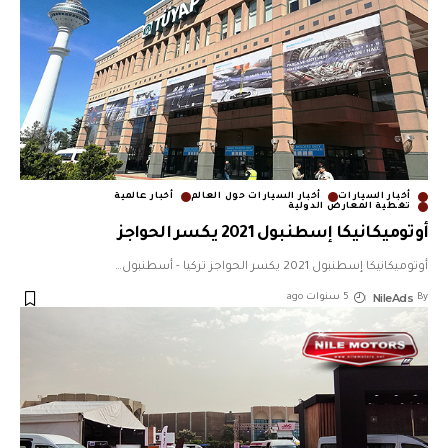
أخبار السيارات
أخبار السيارات حول العالم
أخبار عالمية
تغطية المعارض الدولية
أوتوميكانيكا إسطنبول 2021 يكسر الحواجز
أوتوميكانيكا إسطنبول 2021 يكسر الحواجز تركيا - أسطنبول
…
NileAds
By
5 سنوات ago