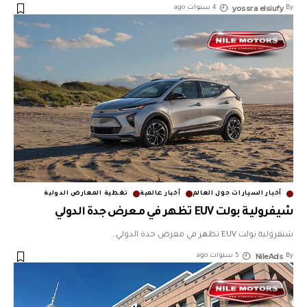
yossra elsiufy
By
4 سنوات ago
أخبار السيارات حول العالم
أخبار عالمية
تغطية المعارض الدولية
شيفرولية بولت EUV تظهر في معرض جدة الدولي
شيفرولية بولت EUV تظهر في معرض جدة الدولي
…
NileAds
By
5 سنوات ago