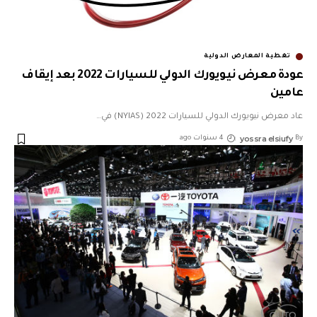
تغطية المعارض الدولية
عودة معرض نيويورك الدولي للسيارات 2022 بعد إيقاف
عامين
عاد معرض نيويورك الدولي للسيارات 2022 (NYIAS) في
…
yossra elsiufy
By
4 سنوات ago