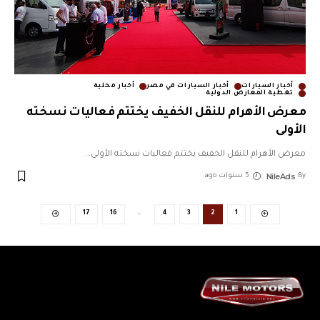
أخبار السيارات
أخبار السيارات في مصر
أخبار محلية
تغطية المعارض الدولية
معرض الأهرام للنقل الخفيف يختتم فعاليات نسخته
الأولى
معرض الأهرام للنقل الخفيف يختتم فعاليات نسخته الأولى
…
NileAds
By
5 سنوات ago
17
16
…
4
3
2
1