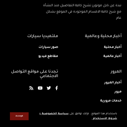
نبذة عن نايل موتورز تشرح كافة التفاصيل منذ النشأة
مع شرح كافة الاقسام الموجودة في الموقع بشكل
عام
أخبار محلية وعالمية
ملتميديا سيارات
أخبار محلية
صور سيارات
أخبار عالمية
مقاطع فيديو
المرور
تجدنا على مواقع التواصل
الاجتماعي
أخبار المرور
مرور
خدمات مرورية
باستخدام هذا الموقع ، فإنك توافق على
سياسة الخصوصية
و
Accept
شروط الاستخدام
.
جميع الحقوق محفوظه © لنايل موتورز 2022