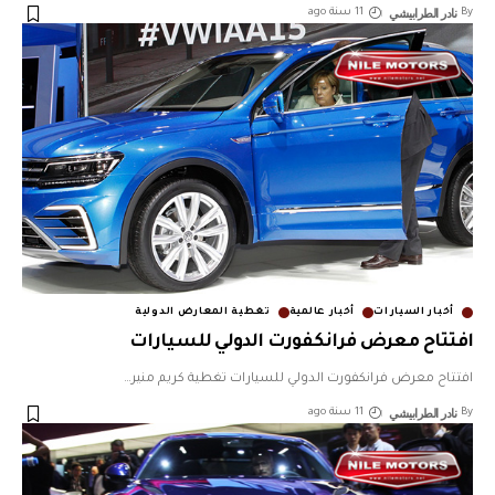
نادر الطرابيشي
By
11 سنة ago
أخبار السيارات
أخبار عالمية
تغطية المعارض الدولية
افتتاح معرض فرانكفورت الدولي للسيارات
افتتاح معرض فرانكفورت الدولي للسيارات تغطية كريم منير
…
نادر الطرابيشي
By
11 سنة ago