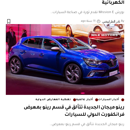
الكهربائية
بورش Mission E تقدم ثورة في صناعة السيارات
…
نادر الطرابيشي
By
11 سنة ago
أخبار السيارات
أخبار عالمية
تغطية المعارض الدولية
رينو ميجان الجديدة تتألق في قسم رينو بمعرض
فرانكفورت الدولي للسيارات
رينو ميجان الجديدة تتألق في قسم رينو بمعرض
…