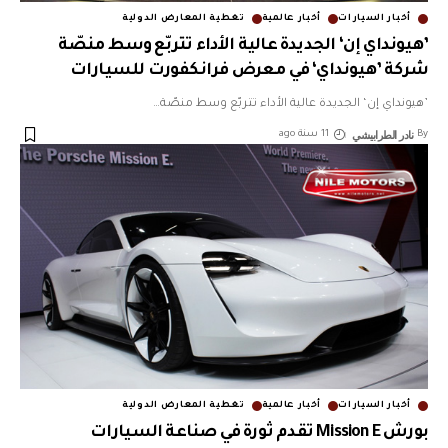
أخبار السيارات
أخبار عالمية
تغطية المعارض الدولية
’هيونداي إن‘ الجديدة عالية الأداء تتربّع وسط منصّة
شركة ’هيونداي‘ في معرض فرانكفورت للسيارات
’هيونداي إن‘ الجديدة عالية الأداء تتربّع وسط منصّة
…
نادر الطرابيشي
By
11 سنة ago
أخبار السيارات
أخبار عالمية
تغطية المعارض الدولية
بورش Mission E تقدم ثورة في صناعة السيارات