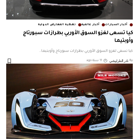
أخبار السيارات
أخبار عالمية
تغطية المعارض الدولية
كيا تسعى لغزو السوق الأوربي بطرازات سبورتاج
وأوبتيما
كيا تسعى لغزو السوق الأوربي بطرازات سبورتاج وأوبتيما
…
نادر الطرابيشي
By
11 سنة ago