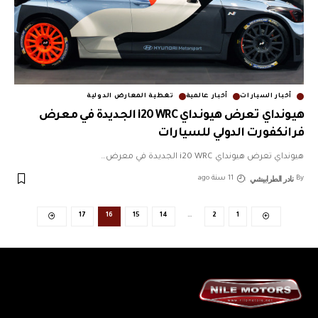
أخبار السيارات
أخبار عالمية
تغطية المعارض الدولية
هيونداي تعرض هيونداي i20 WRC الجديدة في معرض
فرانكفورت الدولي للسيارات
هيونداي تعرض هيونداي i20 WRC الجديدة في معرض
…
نادر الطرابيشي
By
11 سنة ago
17
16
15
14
…
2
1