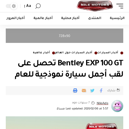
Aa
الرئيسية
المنتدى
أخبار محلية
أخبار عالمية
أخبار المرور
أخبار السيارات
أخبار السيارات حول العالم
أخبار عالمية
Bentley EXP 100 GT تحصل على
لقب أجمل سيارة نموذجية للعام
شارك
NileAds
7 سنوات ago
Last updated: 2020/02/06 at 5:57 مساءً