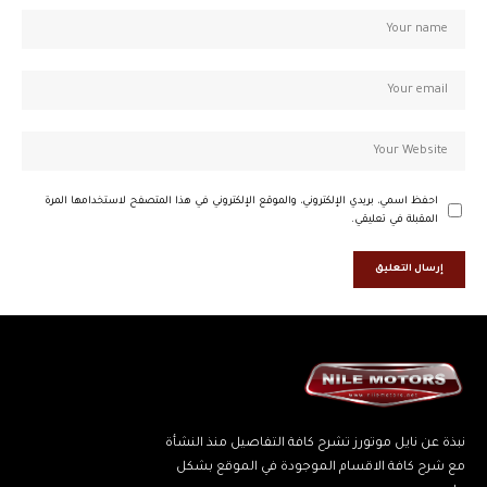
احفظ اسمي، بريدي الإلكتروني، والموقع الإلكتروني في هذا المتصفح لاستخدامها المرة
المقبلة في تعليقي.
نبذة عن نايل موتورز تشرح كافة التفاصيل منذ النشأة
مع شرح كافة الاقسام الموجودة في الموقع بشكل