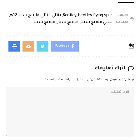
bentley flying spur
,
Bentley
,
بنتلي
,
بنتلي فلاينج سبار w12
,
الكلمات
بنتلي فلاينج سبير
,
فلاينج سبار
,
فلاينج سبير
المفتاحية:
Facebook
اترك تعليقك
لن يتم نشر عنوان بريدك الإلكتروني.
الحقول الإلزامية مشار إليها بـ
*