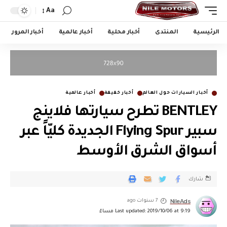
Aa
الرئيسية
المنتدى
أخبار محلية
أخبار عالمية
أخبار المرور
أخبار السيارات حول العالم
أخبار خفيفة
أخبار عالمية
BENTLEY تطرح سيارتها فلاينج
سبير Flying Spur الجديدة كليّاً عبر
أسواق الشرق الأوسط
شارك
NileAds
7 سنوات ago
Last updated: 2019/10/06 at 9:19 مساءً