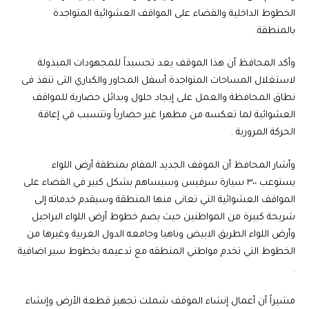
الخطوط الداخلية والقضاء على المواقف العشوائية المتواجدة
بالمنطقة.
وأكد المحافظ أن هذا الموقف يعد تجسيداً للمجهودات المبذولة
لاستغلال المساحات المتواجدة أسفل المحاور والكباري التى تنفذ فى
نطاق المحافظة والعمل على إيجاد حلول وبدائل حضارية للمواقف
العشوائية لما تعكسه من مظهرا غير حضارياً وتتسبب قي إعاقة
الحركة المرورية .
وأشار المحافظ أن الموقف الجديد المقام بمنطقة أرض اللواء
يستوعب ٣٠٠ سيارة سرفيس وسيساهم بشكل كبير في القضاء على
المواقف العشوائية التي تعانى منها المنطقة وسيقدم خدماته إلى
شريحة كبيرة من المواطنين حيث يضم خطوط أرض اللواء البراجيل
وأرض اللواء الطريق الابيض وناهيا وجامعه الدول العربية وغيرها من
الخطوط التي تخدم مواطني المنطقه مع تدعيمه بخطوط سير اضافية
.
مشيراً أن أعمال إنشاء الموقف شملت تجهيز قطعة الأرض وإنشاء