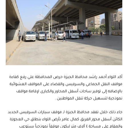
أكد اللواء أحمد راشد محافظ الجيزة حرص المحافظة علي رفع كفاءة
مواقف النقل الجماعي والسرفيس والقضاء على المواقف العشوائية
بالإضافه إلى توفير ساحات أسفل المحاور والكبارى لإقامة مواقف
نموذجية لتسهيل حركة تنقل المواطنين .
جاء ذلك خلال تفقد محافظ الجيزة لـ موقف سيارات السرفيس الجديد
الكائن أسفل محور الفريق كمال عامر بأرض اللواء بنطاق حي العجوزة
والمقام على مساحة ٤ آلاف متر ليكون موقفاً نموذجياً يستوعب