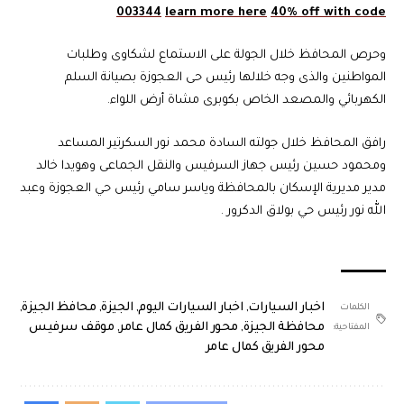
003344
learn more here
40% off with code
وحرص المحافظ خلال الجولة على الاستماع لشكاوى وطلبات
المواطنين والذى وجه خلالها رئيس حى العجوزة بصيانة السلم
الكهربائي والمصعد الخاص بكوبرى مشاة أرض اللواء.
رافق المحافظ خلال جولته السادة محمد نور السكرتير المساعد
ومحمود حسين رئيس جهاز السرفيس والنقل الجماعى وهويدا خالد
مدير مديرية الإسكان بالمحافظة وياسر سامي رئيس حي العجوزة وعبد
الله نور رئيس حي بولاق الدكرور .
اخبار السيارات
,
اخبار السيارات اليوم
,
الجيزة
,
محافظ الجيزة
,
الكلمات
محافظة الجيزة
,
محور الفريق كمال عامر
,
موقف سرفيس
المفتاحية:
محور الفريق كمال عامر