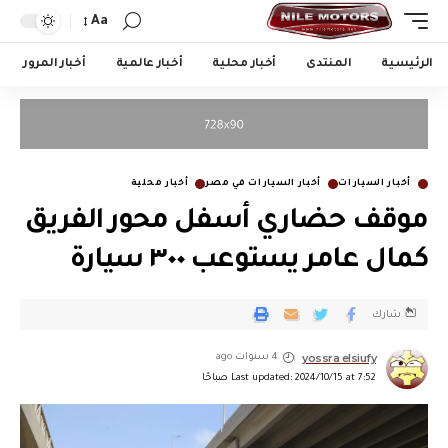
Aa
الرئيسية
المنتدى
أخبار محلية
أخبار عالمية
أخبار المرور
أخبار السيارات
أخبار السيارات في مصر
أخبار محلية
موقف حضاري أسفل محور الفريق
كمال عامر يستوعب ٣٠٠ سيارة
شارك
yossra elsiufy
4 سنوات ago
Last updated: 2024/10/15 at 7:52 صباحًا