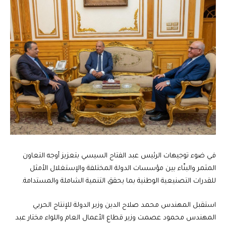
في ضوء توجيهات الرئيس عبد الفتاح السيسي بتعزيز أوجه التعاون
المثمر والبنّاء بين مؤسسات الدولة المختلفة والإستغلال الأمثل
للقدرات التصنيعية الوطنية بما يحقق التنمية الشاملة والمستدامة.
استقبل المهندس محمد صلاح الدين وزير الدولة للإنتاج الحربي
المهندس محمود عصمت وزير قطاع الأعمال العام واللواء مختار عبد