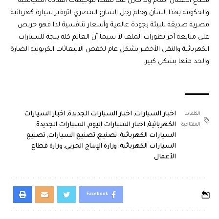
قطاع الأعمال العام ولا تنازل عنه تنفيذاً لتوجيهات القيادة السياسية
والحكومة بهذا الشأن وحلم رجل الشارع المصري لتوفير سيارة كهربائية
مصرية صديقة للبيئة بجودة عالمية وأسعار تنافسية لذا فهو حريص
على متابعة آخر تطورات الملف لا سيما أن العالم كله يتجه للسيارات
الكهربائية والنقل الأخضر بشكل عام لخفض الانبعاثات الكربونية الضارة
والحد منها بشكل كبير.
اخبار السيارات
,
اخبار السيارات الجديدة
,
اخبار السيارات
الكلمات
الكهربائية
,
اخبار السيارات اليوم
,
السيارات الجديدة
,
المفتاحية:
السيارات الكهربائية
,
تصنيع
,
تصنيع السيارات
,
تصنيع
السيارات الكهربائية
,
وزارة الإنتاج الحربي
,
وزارة قطاع
الأعمال
Facebook