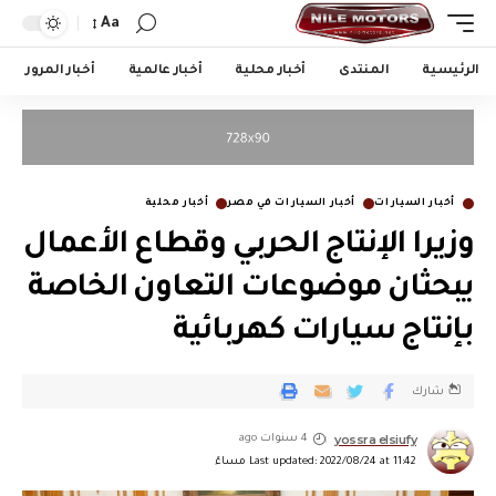
Aa
الرئيسية
المنتدى
أخبار محلية
أخبار عالمية
أخبار المرور
أخبار السيارات
أخبار السيارات في مصر
أخبار محلية
وزيرا الإنتاج الحربي وقطاع الأعمال
يبحثان موضوعات التعاون الخاصة
بإنتاج سيارات كهربائية
شارك
yossra elsiufy
4 سنوات ago
Last updated: 2022/08/24 at 11:42 مساءً