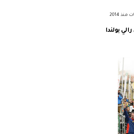
نذ 2014
الي بولندا