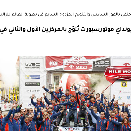
حتفى بالفوز السادس والتتويج المزدوج السابع في بطولة العالم للراليات م
ونداي موتورسبورت يُتوّج بالمركزين الأول والثاني في ر