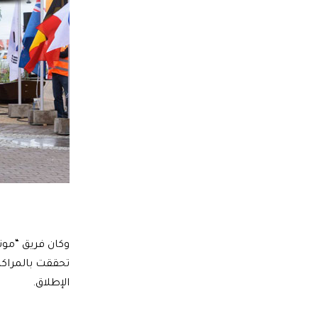
وكان فريق “موتو
الإطلاق.