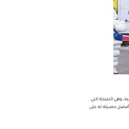
ه، وهي النتيجة التي
داً للفريق تمثّل بأفضل حصيلة له على