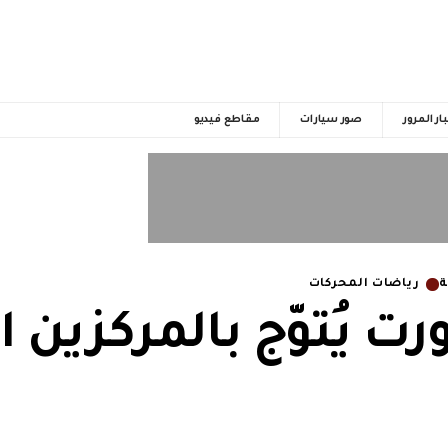
ار المرور
صور سيارات
مقاطع فيديو
ة
رياضات المحركات
 يُتوّج بالمركزين ال