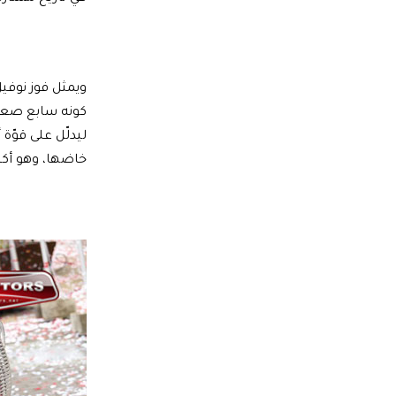
كونه سابع صعود 
خاضها، وهو أكبر