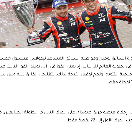
وزة السائق نوفيل ومواطنه السائق المساعد نيكولاس غيلسول خمسة
 بطولة العالم للراليات، إذ يمثل الفوز في رالي بولندا الفوز الثالث 
 منصة التتويج. ونجح نوفيل، نتيجة لذلك، بتقليص الفارق بينه وبين س
من إحكام قبضة فريق هيونداي على المركز الثاني في بطولة الصانعين، ك
ز الأول إلى 22 نقطة فقط.