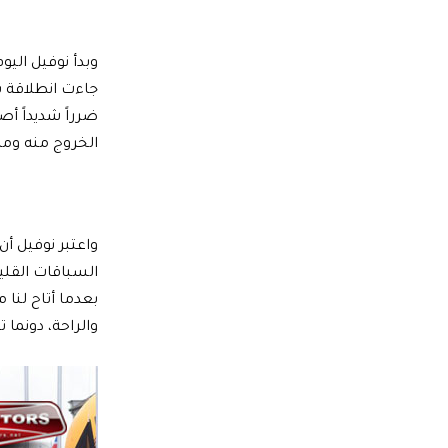
جاءت انطلاقة با
ضرراً شديداً أص
الخروج منه ومكّ
واعتبر نوفيل أ
السباقات القليلة
بعدما أتاح لنا
والراحة، دونما ت