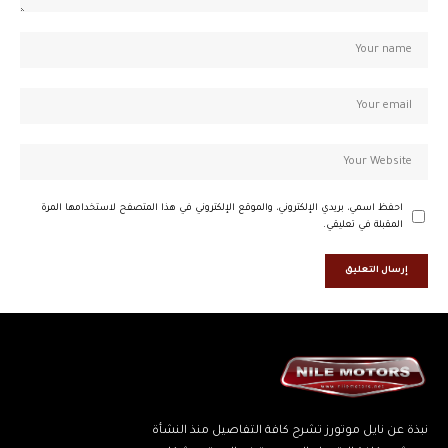
احفظ اسمي، بريدي الإلكتروني، والموقع الإلكتروني في هذا المتصفح لاستخدامها المرة
المقبلة في تعليقي.
نبذة عن نايل موتورز تشرح كافة التفاصيل منذ النشأة