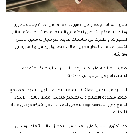
نشرت الفنانة هيفاء وهبي، صور جديدة لها من احدث جلسة تصوير ،
وذلك عبر موقع التواصل الاجتماعي إنستجرام ،حيث انها تهتم بعالم
السيارات، و ظهرت في مناسبات عديدة مع سيارات مميزة تحمل
أشهر العلامات التجارية حول العالم، منها رولز رويس و لامبورجيني
وبورشه .
ظهرت الفنانة هيفاء بجانب إحدى السيارات الرياضية المتعددة
الاستخدام وهي مرسيدس G Class.
السيارة مرسيدس G Class ، تتمتعت بطلاء باللون الأسود المط، مع
جنوط متعددة الاضلاع ذات تصميم هندسي مميز، وباللون الاسود
اللامع وهي نسخةمدعومة ببعض التعديلات من شركة هوفيل Hofele
الألمانية.
كما تحتوي السيارة على العديد من التجهيزات التي تتعلق بوسائل