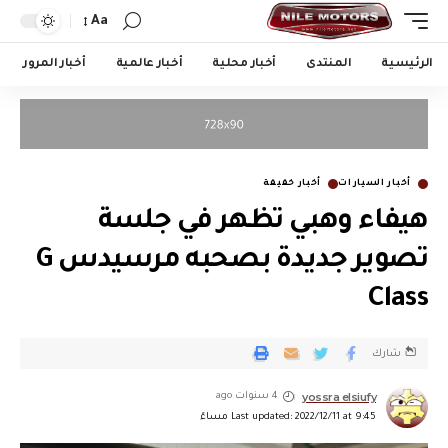
Aa
الرئيسية
المنتدى
أخبار محلية
أخبار عالمية
أخبار المرور
أخبار السيارات
أخبار خفيفة
هيفاء وهبي تظهر في جلسة
تصوير جديدة بصحبه مرسيدس G
Class
شارك
yossra elsiufy
4 سنوات ago
Last updated: 2022/12/11 at 9:45 مساءً