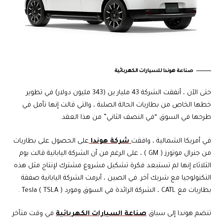
صناعة هوندا للسيارات الكهربائية
حتى الآن ، أنفقت الشركة 43 مليار ين (343 مليون دولار) في تطوير
خطها الخاص من بطاريات الحالة الصلبة ، والتي قالت إنها تأمل في
طرحها في السوق “في النصف الثاني” من هذا العقد.
في أمريكا الشمالية ، وافقت
شركة هوندا
على الحصول على بطاريات
من جنرال موتورز ( GM ) ، على الرغم من أن الشركة اليابانية قالت يوم
الثلاثاء إنها لم تستبعد فكرة تشكيل مشروع مشترك لإنتاج مثل هذه
التكنولوجيا مع شريك آخر. في الصين ، أبرمت الشركة اليابانية صفقة
بطاريات مع CATL ، الشركة الرائدة في السوق ومورد Tesla ( TSLA ) .
تنضم هوندا إلى سباق
صناعة السيارات الكهربائية
في وقت متأخر