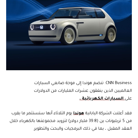
CNN Business: تنضم هوندا إلى موجة صانعي السيارات
العالميين الذين ينفقون عشرات المليارات من الدولارات
على
السيارات الكهربائية .
فقد أعلنت الشركة اليابانية
هوندا
يوم الثلاثاء أنها ستستثمر ما يقرب
من 5 تريليونات ين (39.8 مليار دولار) لتزويد مجموعتها بالكهرباء خلال
العقد المقبل ، بما في ذلك البرمجيات والبحث والتطوير.