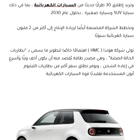
وتريد إطلاق 30 طرازًا جديدًا من
السيارات الكهربائية
، بما في ذلك
سيارتا SUV وسيارة صغيرة ، بحلول عام 2030.
وتخطط الشركة المصنعة أيضًا لزيادة الإنتاج إلى أكثر من 2 مليون
سيارة كهربائية سنويًا.
تولي شركة هوندا ( HMC ) اهتمامًا خاصًا لتطوير ما يسمى بـ “بطاريات
الحالة الصلبة” ، وهي مصدر طاقة يُقصد منه أن يكون أخف وزنًا وأسرع
في إعادة الشحن ، ويوفر نطاق سفر أكبر من بطاريات الليثيوم
أيون المستخدمة تقليديًا قوة السيارات الكهربائية.