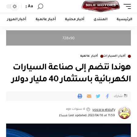
Aa
الرئيسية
المنتدى
أخبار محلية
أخبار عالمية
أخبار المرور
أخبار السيارات
أخبار عالمية
هوندا تنضم إلى صناعة السيارات
الكهربائية باستثمار 40 مليار دولار
شارك
yossra elsiufy
4 سنوات ago
Last updated: 2022/04/16 at 11:59 مساءً