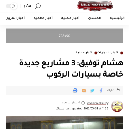
Aa
الرئيسية
المنتدى
أخبار محلية
أخبار عالمية
أخبار المرور
أخبار السيارات
أخبار محلية
هشام توفيق: 3 مشاريع جديدة
خاصة بسيارات الركوب
شارك
yossra elsiufy
4 سنوات ago
Last updated: 2022/05/31 at 11:25 مساءً