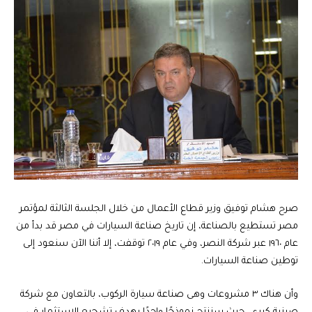
‏صرح هشام توفيق وزير قطاع الأعمال من خلال الجلسة الثالثة لمؤتمر
مصر تستطيع بالصناعة، إن تاريخ صناعة السيارات في مصر قد بدأ من
عام ١٩٦٠ عبر شركة النصر، وفي عام ٢٠١٩ توقفت، إلا أننا الآن سنعود إلى
توطين صناعة السيارات.
وأن هناك ٣ مشروعات وهى صناعة سيارة الركوب، بالتعاون مع شركة