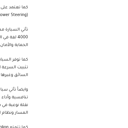
ower Steering).
الحماية والأمان
كما توفر السيار
تثبيت السرعة ا
السائق وغيرها 
تنافسية وأداء ف
نقلة نوعية في 
المسار ونظام ا