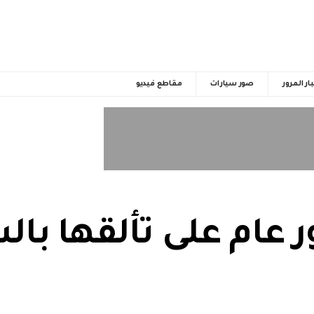
ار المرور
صور سيارات
مقاطع فيديو
ر عام على تألقها ب