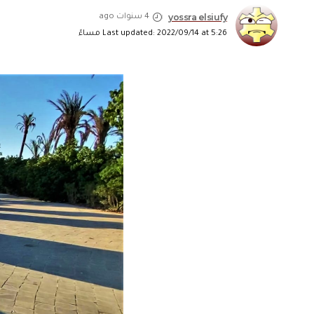
yossra elsiufy
4 سنوات ago
Last updated: 2022/09/14 at 5:26 مساءً