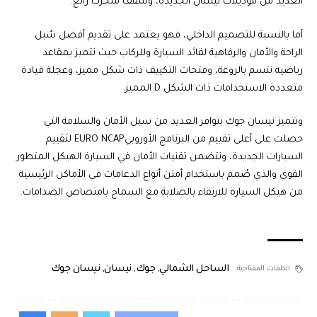
العديد من موديلات نيسان الجديدة، وسقف متحرك رائع.
أما بالنسبة للتصميم الداخلي، فهو يعتمد على تقديم أفضل سُبل
الراحة والأمان والرفاهية لقائد السيارة وللركاب حيث تتميز بمقاعد
رياضيه تتسم بالروعة، وفتحات التكييف ذات شكل مميز، وعجلة قيادة
متعددة الاستخدامات ذات الشكل D المميز.
وتتميز نيسان جوك بتوافر العديد من سبل الأمان والسلامة التي
حصلت على أعلى تقييم من البرنامج الأوروبيEURO NCAP لتقييم
السيارات الجديدة، وتتضمن تقنيات الأمان في السيارة الهيكل المتطور
القوي والذي صُمم باستخدام أمتن أنواع الدعامات في الأماكن الرئيسية
من هيكل السيارة للارتقاء بالصلابة مع السماح بامتصاص الصدامات.
الساحل الشمالي
,
جوك
,
نيسان
,
نيسان جوك
الكلمات المفتاحية: