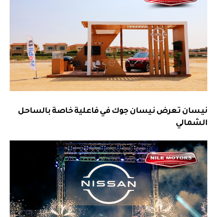
نيسان تعرض نيسان جوك في فاعلية خاصة بالساحل
الشمالي