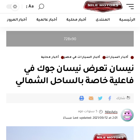
Aa
الرئيسية
المنتدى
أخبار محلية
أخبار عالمية
أخبار المرور
أخبار السيارات
أخبار السيارات في مصر
أخبار محلية
نيسان تعرض نيسان جوك في
فاعلية خاصة بالساحل الشمالي
شارك
NileAds
5 سنوات ago
Last updated: 2021/09/12 at 2:01 مساءً