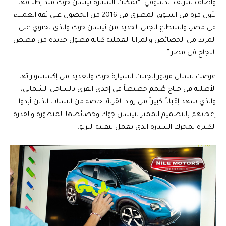
وأضاف شريف الدسوقي، “تمكنت السيارة نيسان جوك منذ إطلاقها
لأول مرة في السوق المصري في 2016 من الحصول على ثقة العملاء
في مصر، واستطاع الجيل الجديد من نيسان جوك والذي يحتوي على
المزيد من الخصائص والمزايا العملية كتابة فصول جديدة من قصص
النجاح في مصر.”
عرضت نيسان موتور إيجيبت السيارة جوك والعديد من إكسسواراتها
الأصلية في جناح صُمم خصيصاً في إحدى القرى بالساحل الشمالي،
والذي شهد إقبالاً كبيراً من رواد القرية، خاصة من الشباب الذين أبدوا
إعجابهم بالتصميم المميز لنيسان جوك وخصائصها المتطورة والقدرة
الكبيرة لمحرك السيارة الذي يعمل بتقنية التربو.