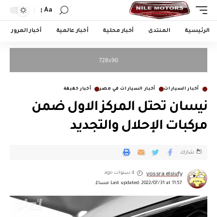
Aa
الرئيسية
المنتدى
أخبار محلية
أخبار عالمية
أخبار المرور
أخبار السيارات
أخبار السيارات في مصر
أخبار خفيفة
نيسان تحتل المركز الاول ضمن
مركبات الإحلال والتجديد
شارك
yossra elsiufy
4 سنوات ago
Last updated: 2022/07/31 at 11:57 مساءً