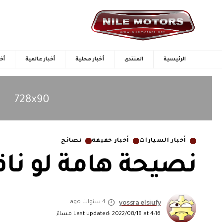
الرئيسية
المنتدى
أخبار محلية
أخبار عالمية
أخب
أخبار السيارات
أخبار خفيفة
نصائح
نصيحة هامة لو ناق
yossra elsiufy
4 سنوات ago
Last updated: 2022/08/18 at 4:16 مساءً