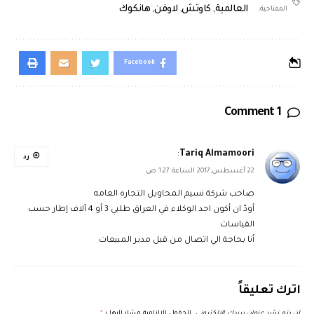
العالمية
,
كاوتش
,
لاوفن
,
هانكوك
المفتاحية:
Facebook
1 Comment
:
Tariq Almamoori
رد
22 أغسطس,2017 الساعة 1:27 ص
صاحب شركة نسيم المحاويل التجاره العامه
أودّ ان أكون احد الوكلاء في العراق طلبي 3 أو 4 آلاف إطار حسب
القياسات
أنا بحاجة الي اتصال من قبل مدير المبيعات
اترك تعليقاً
لن يتم نشر عنوان بريدك الإلكتروني.
الحقول الإلزامية مشار إليها بـ
*