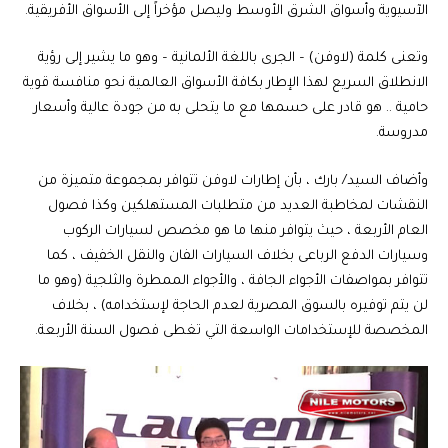
الآسيوية وأسواق الشرق الأوسط وليصل مؤخراً إلى الأسواق الأفريقية.
وتعنى كلمة (لاوفن) – الجرى باللغة الألمانية – وهو ما يشير إلى رؤية
الانطلاق السريع لهذا الإطار بكافة الأسواق العالمية نحو منافسة قوية
حامية .. هو قادر على حسمها مع ما يتحلى به من جودة عالية وأسعار
مدروسة.
وأضاف السيد/ بارك ، بأن إطارات لاوفن تتوافر بمجموعة متميزة من
النقشات لمخاطبة العديد من متطلبات المستهلكين وكذا فصول
العام الأربعة ، حيث يتوافر منها ما هو مخصص لسيارات الركوب
وسيارات الدفع الرباعى بخلاف السيارات الفان والنقل الخفيف ، كما
تتوافر بمواصفات الأجواء الجافة ، والأجواء الممطرة والثلجية (وهو ما
لن يتم توفيره بالسوق المصرية لعدم الحاجة لإستخدامه) ، بخلاف
المخصصة للإستخدامات الواسعة التي تغطى فصول السنة الأربعة.