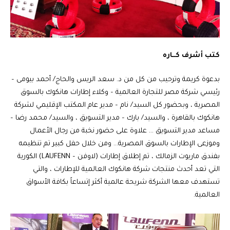
كتب أشرف كــاره
بدعوة كريمة وترحيب من كل من د. سعد الريس والحاج/ أحمد بيومى –
رئيسي شركة مصر للتجارة العالمية – وكلاء إطارات هانكوك بالسوق
المصرية ، وبحضور كل السيد/ نام – مدير عام المكتب الإقليمي لشركة
هانكوك بالقاهرة ، والسيد/ بارك – مدير التسويق ، والسيد/ محمد رضا –
مساعد مدير التسويق … علاوة على حضور نخبة من رجال الأعمال
وموزعى الإطارات بالسوق المصرية… ومن خلال حفل كبير تم تنظيمه
بفندق ماريوت الزمالك ، تم إطلاق إطارات (لاوفن – LAUFENN) الكورية
التي تعد أحدث منتجات شركة هانكوك العالمية للإطارات ، والتي
تستهدف معها الشركة شريحة عالمية أكثر إتساعاً بكافة الأسواق
العالمية.