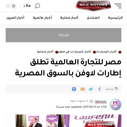
Aa
الرئيسية
المنتدى
أخبار محلية
أخبار عالمية
أخبار المرور
أخبار السيارات
أخبار السيارات في مصر
أخبار محلية
مصر للتجارة العالمية تطلق
إطارات لاوفن بالسوق المصرية
شارك
NileAds
9 سنوات ago
Last updated: 2017/02/13 at 3:58 مساءً