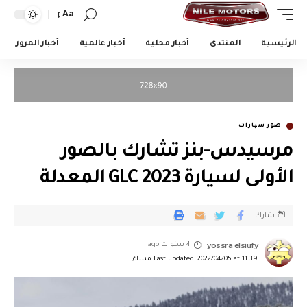
Aa
الرئيسية
المنتدى
أخبار محلية
أخبار عالمية
أخبار المرور
صور سيارات
مرسيدس-بنز تشارك بالصور
الأولى لسيارة GLC 2023 المعدلة
شارك
yossra elsiufy
4 سنوات ago
Last updated: 2022/04/05 at 11:39 مساءً