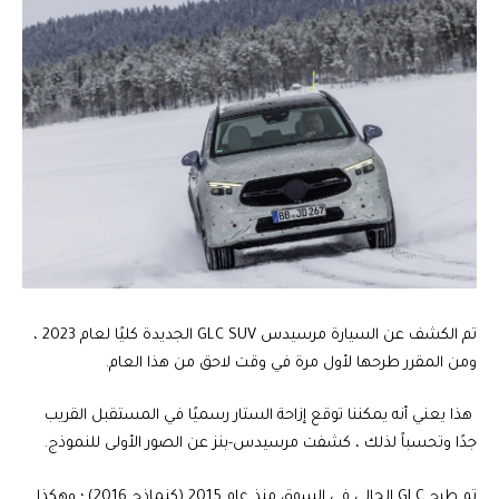
تم الكشف عن السيارة مرسيدس GLC SUV الجديدة كليًا لعام 2023 ،
ومن المقرر طرحها لأول مرة في وقت لاحق من هذا العام.
هذا يعني أنه يمكننا توقع إزاحة الستار رسميًا في المستقبل القريب
جدًا وتحسباً لذلك ، كشفت مرسيدس-بنز عن الصور الأولى للنموذج.
تم طرح GLC الحالي في السوق منذ عام 2015 (كنماذج 2016) ؛ وهكذا