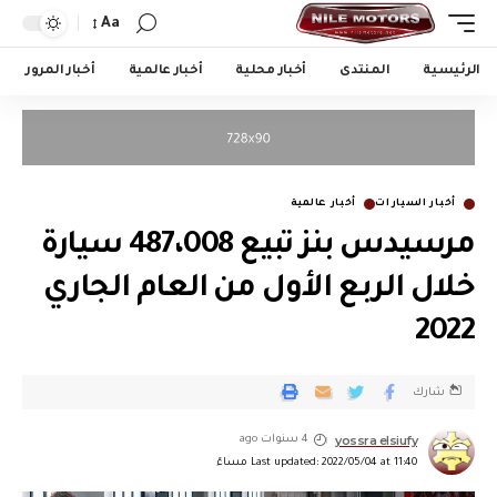
Aa
الرئيسية
المنتدى
أخبار محلية
أخبار عالمية
أخبار المرور
أخبار السيارات
أخبار عالمية
مرسيدس بنز تبيع 487،008 سيارة
خلال الربع الأول من العام الجاري
2022
شارك
yossra elsiufy
4 سنوات ago
Last updated: 2022/05/04 at 11:40 مساءً