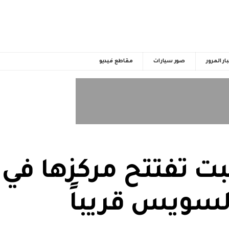
ار المرور
صور سيارات
مقاطع فيديو
ت تفتتح مركزها في 
السويس قريباً