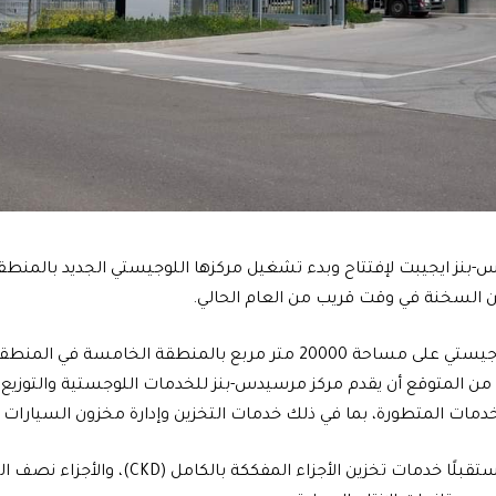
نز ايجيبت لإفتتاح وبدء تشغيل مركزها اللوجيستي الجديد بالمنطقة 
 السخنة في وقت قريب من العام الحالي.
يقام المركز اللوجيستي على مساحة 20000 متر مربع بالمنطقة الخامسة
مات المتطورة، بما في ذلك خدمات التخزين وإدارة مخزون السيارات (CBU).