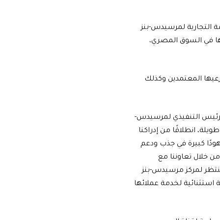
مة التجارية لمرسيدس-بنز
ا في السوق المصري،
زعيها المعتمدين وكذلك
لرئيس التنفيذي لمرسيدس-
لة، انطلاقًا من إدراكنا
هودًا كبيرة في جذب ودعم
من خلال تعاوننا مع
منتظر لمركز مرسيدس-بنز
 استثنائية لخدمة عملائها