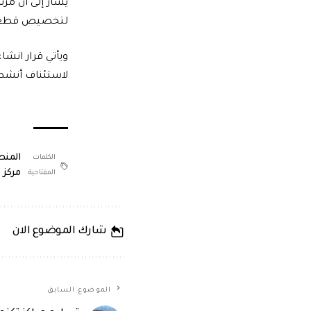
لتخصيص قطعة أ
ويأتي قرار انش
لاستئناف أنشطة الت
المنط
الكلمات
مركز 
المفتاحية:
شارك الموضوع الان
الموضوع السابق