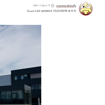
yossra elsiufy
4 سنوات ago
Last updated: 2022/08/18 at 6:13 مساءً