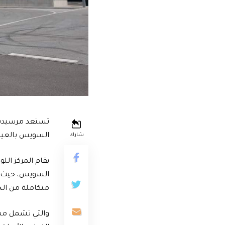
تستعد مرسيدس-ب
السويس بالعين
شارك
متكاملة من الخد