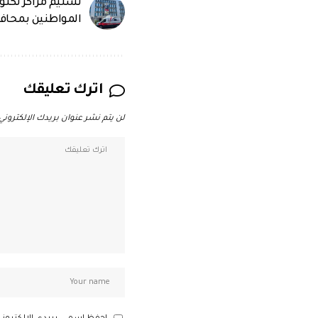
تسليم مراكز تكنو
المواطنين بمحافظ
اترك تعليقك
لن يتم نشر عنوان بريدك الإلكتروني.