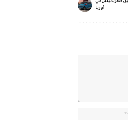
ن كهربائيتين في
أوربا