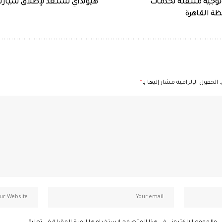
لوجية متنقلة لخدمات
هيونداي تستعد لإطلاق سيارتي
ة القاهرة
الحقول الإلزامية مشار إليها بـ
*