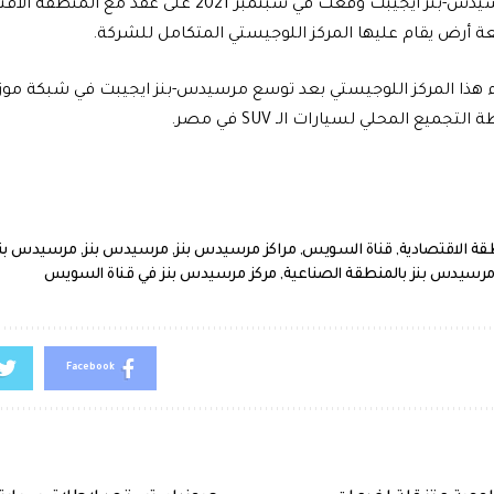
يشار إلى أنّ مرسيدس-بنز ايجيبت وقعت في سبتمبر 2021 ع
رض يقام عليها المركز اللوجيستي المتكامل للشركة.
اء هذا المركز اللوجيستي بعد توسع مرسيدس-بنز ايجيبت في شبكة موزع
جميع المحلي لسيارات الـ SUV في مصر.
قة الاقتصادية
,
قناة السويس
,
مراكز مرسيدس بنز
,
مرسيدس بنز
,
مرسيدس بنز
مرسيدس بنز بالمنطقة الصناعية
,
مركز مرسيدس بنز في قناة السويس
Facebook