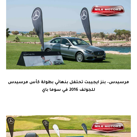
مرسيدس
–
بنز
ايجيبت
تحتفل بنهائي بطولة
كأس مرسيدس
للجولف
2016
في
سوما باي