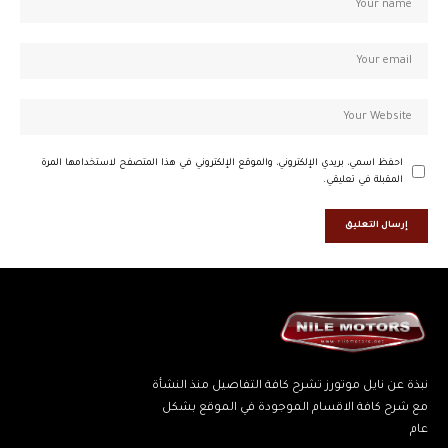
احفظ اسمي، بريدي الإلكتروني، والموقع الإلكتروني في هذا المتصفح لاستخدامها المرة
المقبلة في تعليقي.
نبذة عن نايل موتورز تشرح كافة التفاصيل منذ النشأة
مع شرح كافة الاقسام الموجودة في الموقع بشكل
عام