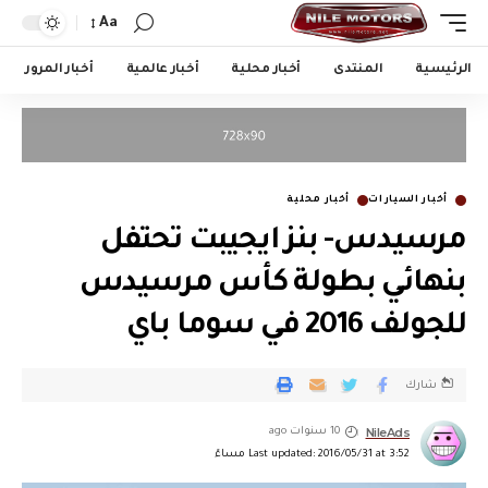
Aa
الرئيسية
المنتدى
أخبار محلية
أخبار عالمية
أخبار المرور
أخبار السيارات
أخبار محلية
مرسيدس- بنز ايجيبت تحتفل
بنهائي بطولة كأس مرسيدس
للجولف 2016 في سوما باي
شارك
NileAds
10 سنوات ago
Last updated: 2016/05/31 at 3:52 مساءً