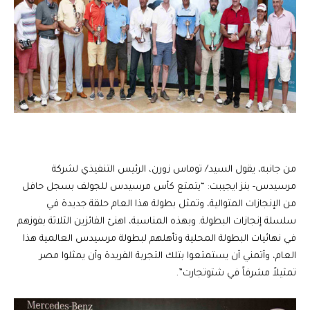
من جانبه، يقول السيد/ توماس زورن، الرئيس التنفيذي لشركة
مرسيدس- بنز ايجيبت: “يتمتع كأس مرسيدس للجولف بسجل حافل
من الإنجازات المتوالية، وتمثل بطولة هذا العام حلقة جديدة في
سلسلة إنجازات البطولة. وبهذه المناسبة، اهنئ الفائزين الثلاثة بفوزهم
في نهائيات البطولة المحلية وتأهلهم لبطولة مرسيدس العالمية هذا
العام، وأتمني أن يستمتعوا بتلك التجربة الفريدة وأن يمثلوا مصر
تمثيلاً مشرفاً في شتوتجارت”.