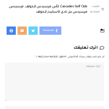
Cascades Golf Club
,
كأس مرسيدس للجولف
,
مرسيدس
,
الكلمات
مرسيدس بنز
,
نادي كاسكيدز للجولف
المفتاحية:
Facebook
اترك تعليقك
لن يتم نشر عنوان بريدك الإلكتروني.
الحقول الإلزامية مشار إليها بـ
*