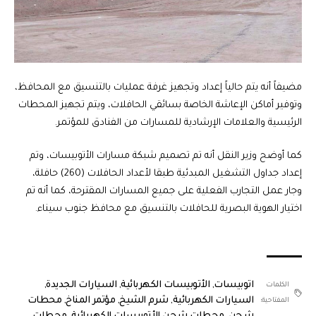
مضيفاً أنه يتم حالياً إعداد وتجهيز غرفة عمليات بالتنسيق مع المحافظ،
وتوفير أماكن الإعاشة الخاصة بسائقي الحافلات، ويتم تجهيز المحطات
الرئيسية والعلامات الإرشادية للمسارات من الفنادق للمؤتمر.
كما أوضح وزير النقل أنه تم تصميم شبكة مسارات الأتوبيسات، وتم
إعداد جداول التشغيل المبدئية طبقا لأعداد الحافلات (260) حافلة،
وجار عمل التجارب الفعلية على جميع المسارات المقترحة، كما أنه تم
اختيار الهوية البصرية للحافلات بالتنسيق مع محافظ جنوب سيناء.
اتوبيسات
,
الأتوبيسات الكهربائية
,
السيارات الجديدة
,
الكلمات
السيارات الكهربائية
,
شرم الشيخ
,
مؤتمر المناخ
,
محطات
المفتاحية: