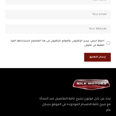
احفظ اسمي، بريدي الإلكتروني، والموقع الإلكتروني في هذا المتصفح لاستخدامها المرة
المقبلة في تعليقي.
نبذة عن نايل موتورز تشرح كافة التفاصيل منذ النشأة
مع شرح كافة الاقسام الموجودة في الموقع بشكل
عام