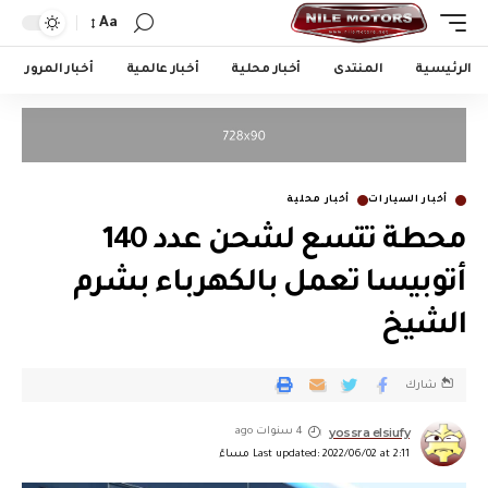
Aa
الرئيسية
المنتدى
أخبار محلية
أخبار عالمية
أخبار المرور
أخبار السيارات
أخبار محلية
محطة تتسع لشحن عدد 140
أتوبيسا تعمل بالكهرباء بشرم
الشيخ
شارك
yossra elsiufy
4 سنوات ago
Last updated: 2022/06/02 at 2:11 مساءً