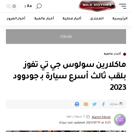
Aa
الرئيسية
المنتدى
أخبار محلية
أخبار عالمية
أخبار المرور
أخبار عالمية
ماكلارين سولوس جي تي تفوز
بلقب ثالث أسرع سيارة بـ جودوود
2023
شارك
Karim Monir
3 سنوات ago
Last updated: 2023/07/17 at 6:25 صباحًا