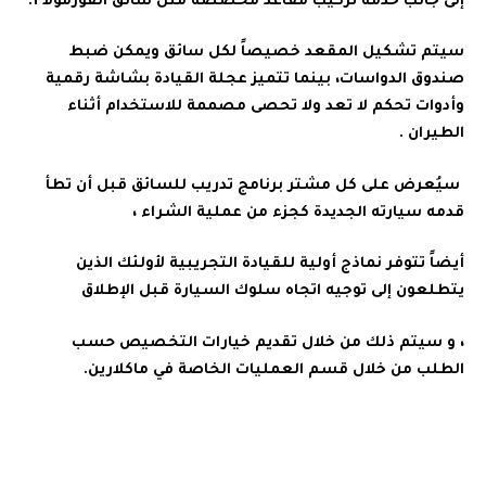
إلى جانب خدمة تركيب مقاعد مخصصة مثل سائق الفورمولا 1.
سيتم تشكيل المقعد خصيصاً لكل سائق ويمكن ضبط
صندوق الدواسات، بينما تتميز عجلة القيادة بشاشة رقمية
وأدوات تحكم لا تعد ولا تحصى مصممة للاستخدام أثناء
الطيران .
سيُعرض على كل مشتر برنامج تدريب للسائق قبل أن تطأ
قدمه سيارته الجديدة كجزء من عملية الشراء ،
أيضاً تتوفر نماذج أولية للقيادة التجريبية لأولئك الذين
يتطلعون إلى توجيه اتجاه سلوك السيارة قبل الإطلاق
، و سيتم ذلك من خلال تقديم خيارات التخصيص حسب
الطلب من خلال قسم العمليات الخاصة في ماكلارين.