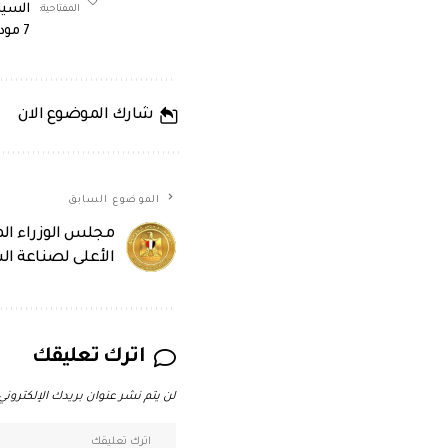
السيا
المفتاحية:
7 موديل 2022
شارك الموضوع الان
الموضوع السابق
مجلس الوزراء ا
الأعلى لصناعة ال
اترك تعليقك
لن يتم نشر عنوان بريدك الإلكتروني.