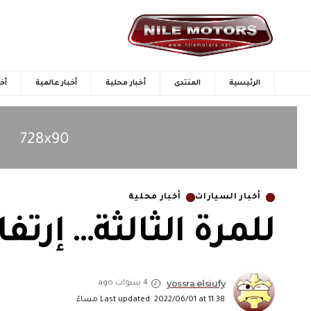
الرئيسية
المنتدى
أخبار محلية
أخبار عالمية
أخب
أخبار السيارات
أخبار محلية
للمرة الثالثة… إرتفاع أ
yossra elsiufy
4 سنوات ago
Last updated: 2022/06/01 at 11:38 مساءً