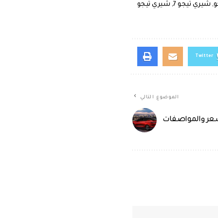
و
,
شيري تيجو 7
,
شيري تيجو
Twitter
الموضوع التالي