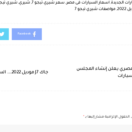
رات الجديدة
,
اسعار السيارات فى مصر
,
سعر شيري تيجو 7
,
شيري
,
شيري تيج
,
مواصفات شيري تيجو 7
Facebook
لمصري يعلن إنشاء المجلس
جاك J7 موديل 2022…. السعر والمواصفات
سيارات
الحقول الإلزامية مشار إليها بـ
*