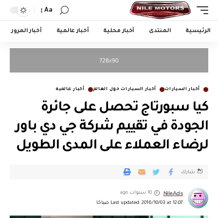
Aa
الرئيسية
المنتدى
أخبار محلية
أخبار عالمية
أخبار المرور
أخبار السيارات
أخبار السيارات حول العالم
أخبار عالمية
كيا سبورتاج تحصل على جائرة
الجودة في تقييم شركة جي دي باور
لرضاء العملاء على المدى الطويل
شارك
NileAds
10 سنوات ago
Last updated: 2016/10/03 at 12:07 صباحًا