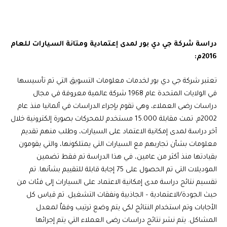
دراسة شركة جي دي بور لمدى إعتمادية ومتانة السيارات للعام
2016
م:
تعتبر شركة جي دي بور لخدمات معلومات التسويق التي تم تأسيسها
في الولايات المتحدة عام 1968 شركة عالمية معروفة في مجال
دراسات رضى العملاء، وهي تقوم بإجراء الدراسات في ألمانيا منذ عام
2002م. تمت مقابلة 15.000 مستخدم للمحركات بصورة إلكترونية خلال
آخر دراسة لمدى إمكانية الاعتماد على السيارات، وطلب منهم تقديم
معلومات بشأن تجاربهم مع السيارات التي يمتلكونها، والتي يقومون
بقيادتها منذ أكثر من عامين، في هذا الدراسة تم فقط تضمين
الموديلات التي تم الحصول على 75 إجابة قابلة للتقييم بشأنها. تم
تقسيم نتائج دراسة مدى إمكانية الاعتماد على السيارات إلى فئات من
حيث الجودة/الاعتمادية – الجاذبية ونفقات التشغيل. تم قياس كل
الأجابات وتم استخدام النتائج لكي يتم وضع ترتيب وفقاٌ لمعدل
المشاكل. يتم نشر نتائج دراسات رضى العملاء التي يتم إجرائها