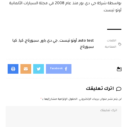
بواسطة شركة جي دي بور منذ عام 2008 في مجلة السيارات الألمانية
أوتو تيست.
auto test
,
أوتو تيست
,
جي دي باور
,
سبورتاج
,
كيا
,
كيا
الكلمات
سبورتاج
المفتاحية:
Facebook
اترك تعليقك
لن يتم نشر عنوان بريدك الإلكتروني.
الحقول الإلزامية مشار إليها بـ
*