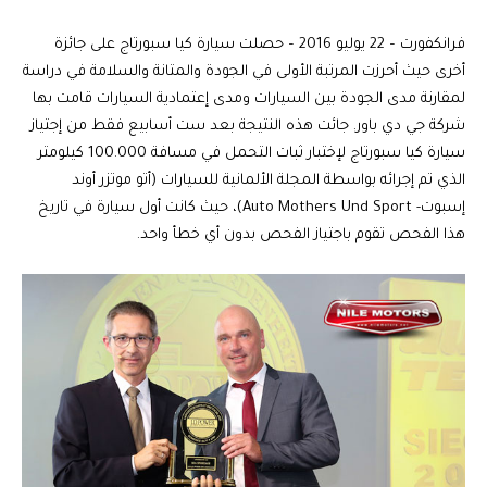
فرانكفورت – 22 يوليو 2016 – حصلت سيارة كيا سبورتاج على جائزة
أخرى حيث أحرزت المرتبة الأولى في الجودة والمتانة والسلامة في دراسة
لمقارنة مدى الجودة بين السيارات ومدى إعتمادية السيارات قامت بها
شركة جي دي باور. جائت هذه النتيجة بعد ست أسابيع فقط من إجتياز
سيارة كيا سبورتاج لإختبار ثبات التحمل في مسافة 100.000 كيلومتر
الذي تم إجرائه بواسطة المجلة الألمانية للسيارات (أتو موتزر أوند
إسبوت- Auto Mothers Und Sport)، حيث كانت أول سيارة في تاريخ
هذا الفحص تقوم باجتياز الفحص بدون أي خطأ واحد.