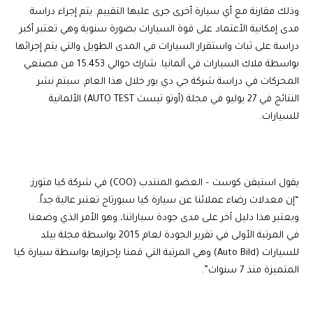
وذلك مقارنة مع أي سيارة أخرى جرى عليها التقييم. يتم إجراء دراسة
مدى إمكانية الأعتماد على قوة السيارات بصورة سنوية وهي تعتبر أكبر
دراسة على ثبات واستقرار السيارات في المدى الطويل والتي يتم إجرائها
بواسطة ملاك السيارات في ألمانيا. شارك حوالي 15.453 من مصنعي
المحركات في دراسة شركة جي دي بور خلال هذا العام. سيتم نشر
النتائج في 27 يوليو في مجلة (أوتو تيست AUTO TEST) الألمانية
للسيارات.
يقول استيفن كوست – العضو المنتدب (COO) في شركة كيا متورز:
“إن معدلات رضاء عملائنا عن سيارة كيا سبورتاج تعتبر عالية جداٌ.
ويعتبر هذا دليل آخر على مدى جودة سياراتنا، وهو الأمر الذي وضعنا
في المرتبة الأولى في تقرير الجودة لعام 2015 بواسطة مجلة بيلد
للسيارات (Auto Bild) وهي المرتبة التي قمنا بإحرازها بواسطة سيارة كيا
المتميزة منذ 7 سنوات”.