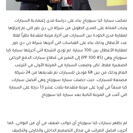
تمكنت سيارة كيا سبورتاج بناء على دراسة مدى إعتمادية السيارات
وثبات المتانة على المدى الطويل من شركة جي دي باور التي تم إجراؤها
لمقارنة مدى الجودة بين السيارات من أحراز مرتبة متقدمة نظراٌ لقلة
عدد الأعطال وذلك بناء على القياسات التي أجرتها شركة جي دي باور
لمقارنة الأعطال بين 100 سيارة. لم تودي النتيجة التي أحرزتها سيارة كيا
سبورتاج وهي (45 PP 100) إلى التميز في قطاع سيارات الدفع الرباعي
الصغيرة فقط، لكن وضعت السيارة في المرتبة الأولى في الترتيب
العام وذلك من بين 68 موديل للسيارات تم تقديمها من 24 شركة
مصنعة للسيارات. حيث حصلت سيارة سبورتاج وهي أفضل سيارات
كيا مبيعاٌ في أوربا على مرتبة متقدمة بثلاث عشر 13 درجة على السيارة
التي أتتب في المرتبة الثانية بعد سيارة كيا سبورتاج.
لم تظهر سيارات كيا سبورتاج أي جوانب ضعف في أي من النواحي، كما
أحرزت افضل المراتب في مجال التصميم الداخلي والخارجي والتكييف