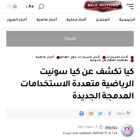
Aa
الرئيسية
المنتدى
أخبار محلية
أخبار عالمية
أخبار المرور
أخبار السيارات
أخبار السيارات حول العالم
أخبار عالمية
تغطية المعارض الدولية
كيا تكشف عن كيا سونيت
الرياضية متعددة الاستخدامات
المدمجة الجديدة
شارك
NileAds
6 سنوات ago
Last updated: 2020/02/17 at 7:24 مساءً