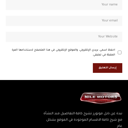
احفظ اسمي، بريدي الإلكتروني، والموقع الإلكتروني في هذا المتصفح لاستخدامها المرة
المقبلة في تعليقي.
نبذة عن نايل موتورز تشرح كافة التفاصيل منذ النشأة
مع شرح كافة الاقسام الموجودة في الموقع بشكل
عام