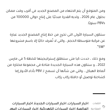
ومن المتوقع أن يتم الانتهاء من المصنع الجديد في أقرب وقت ممكن
بحلول عام 2026 ، ولديه القدرة مبدئيًا على إنتاج حوالي 100000 من
PBVs سنويًا.
ستكون السيارة الأولى التي تخرج من خط إنتاج المصنع الجديد عبارة
عن مركبة متوسطة الحجم ، والتي لا تُعرف حاليًا إلا باسم مشروعها
“SW”.
ومع ذلك ، حددت كيا متى ستطلق إستراتيجيتها للخطة S في مارس
2022 ، و ستكون هذه السيارة الجديدة متاحة في مجموعة مختارة من
أنماط الهيكل ، والتي من شأنها أن تسمح لـ PBV بأداء الأدوار إما
كشاحنة توصيل أو حافلة ركاب ركاب.
اخبار السيارات
,
اخبار السيارات الجديدة
,
اخبار السيارات
الكلمات
العالمية
,
اخبار السيارات الكهربائية
,
اخبار السيارات اليوم
,
المفتاحية: