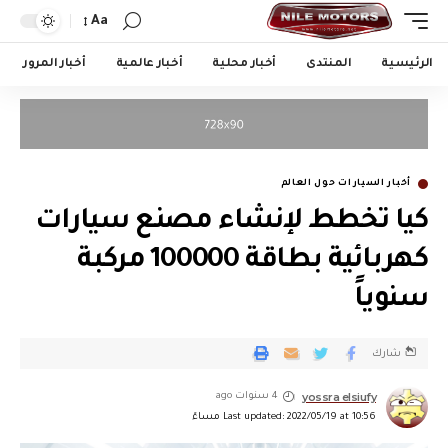
Aa
الرئيسية
المنتدى
أخبار محلية
أخبار عالمية
أخبار المرور
أخبار السيارات حول العالم
كيا تخطط لإنشاء مصنع سيارات
كهربائية بطاقة 100000 مركبة
سنوياً
شارك
yossra elsiufy
4 سنوات ago
Last updated: 2022/05/19 at 10:56 مساءً