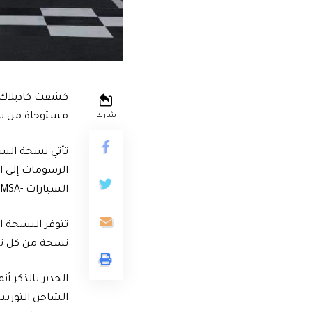
مستوحاة من سيارتها السيدا
شارك
تأتي نسخة الس
الرسومات إلى ا
السيارات -IMSA والتي أقيمت في أشهر حلبات السباق الأمريكية.
نسخة من كل تصميم وبذلك يصل إج