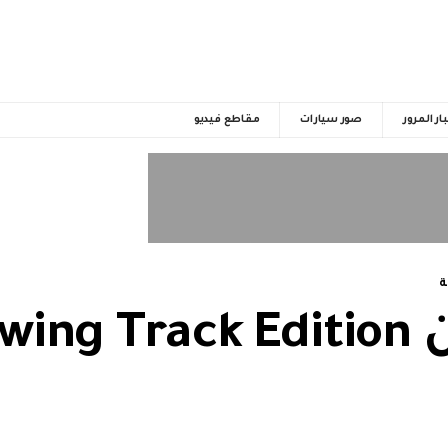
ار المرور
صور سيارات
مقاطع فيديو
ة
كاديلاك تكشف عن rack Edition