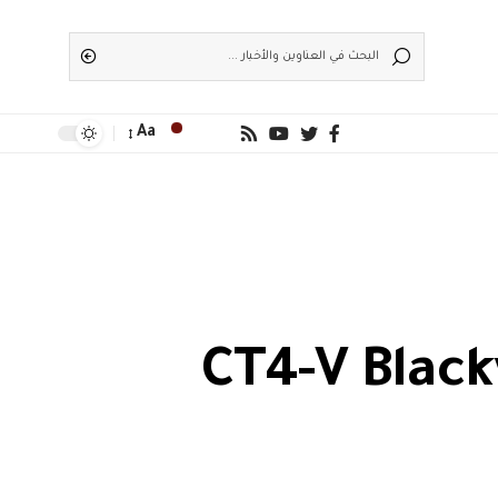
Aa
CT4-V Blackwing T