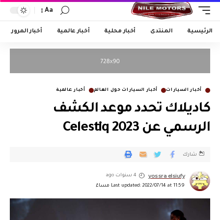
Aa
الرئيسية
المنتدى
أخبار محلية
أخبار عالمية
أخبار المرور
أخبار السيارات
أخبار السيارات حول العالم
أخبار عالمية
كاديلاك تحدد موعد الكشف
الرسمي عن Celestiq 2023
شارك
yossra elsiufy
4 سنوات ago
Last updated: 2022/07/14 at 11:59 مساءً