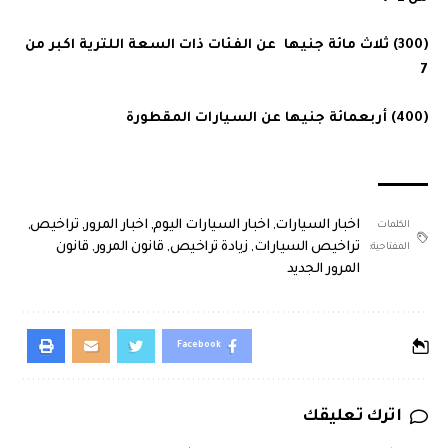
(300) ثلاث مائة جنيها عن الفئات ذات السعة اللترية اكبر من
7
(400) أربعمائة جنيها عن السيارات المقطورة
اخبار السيارات
,
اخبار السيارات اليوم
,
اخبار المرور
,
تراخيص
,
الكلمات
تراخيص السيارات
,
زيادة تراخيص
,
قانون المرور
,
قانون
المفتاحية:
المرور الجديد
Facebook
اترك تعليقك