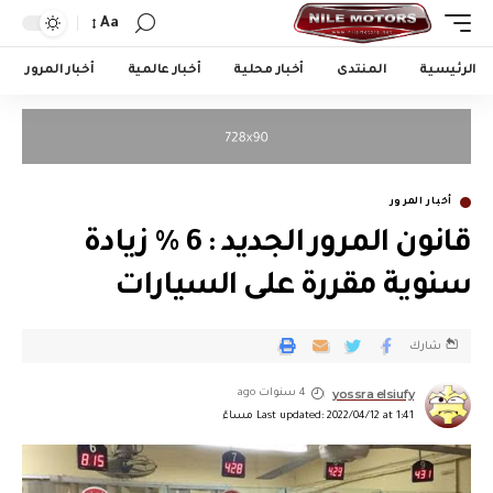
Aa
الرئيسية
المنتدى
أخبار محلية
أخبار عالمية
أخبار المرور
أخبار المرور
قانون المرور الجديد : 6 % زيادة
سنوية مقررة على السيارات
شارك
yossra elsiufy
4 سنوات ago
Last updated: 2022/04/12 at 1:41 مساءً