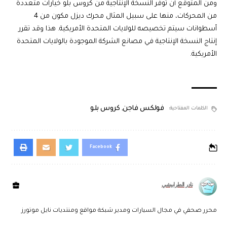
ومن المتوقع أن توفر النسخة الإنتاجية من كروس بلو خيارات متعددة
من المحركات، منها على سبيل المثال محرك ديزل مكون من 4
أسطوانات سيتم تخصيصه للولايات المتحدة الأمريكية. هذا وقد تقرر
إنتاج النسخة الإنتاجية في مصانع الشركة الموجودة بالولايات المتحدة
الأمريكية.
فولكس فاجن
,
كروس بلو
الكلمات المفتاحية:
Facebook
نادر الطرابيشي
محرر صحفي في مجال السيارات ومدير شبكة مواقع ومنتديات نايل موتورز