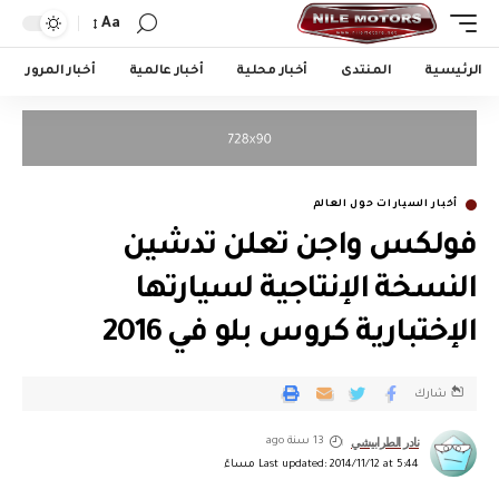
Aa
الرئيسية
المنتدى
أخبار محلية
أخبار عالمية
أخبار المرور
أخبار السيارات حول العالم
فولكس واجن تعلن تدشين
النسخة الإنتاجية لسيارتها
الإختبارية كروس بلو في 2016
شارك
نادر الطرابيشي
13 سنة ago
Last updated: 2014/11/12 at 5:44 مساءً