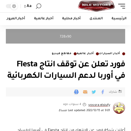
Aa
الرئيسية
المنتدى
أخبار محلية
أخبار عالمية
أخبار المرور
أخبار السيارات
أخبار عالمية
مقاطع فيديو
فورد تعلن عن توقف انتاج Fiesta
في أوربا لدعم السيارات الكهربائية
شارك
yossra elsiufy
4 سنوات ago
Last updated: 2022/12/15 at 9:01 مساءً
أعلنت شركة فورد عن الانتهاء من إنتاج Fiesta في أوروبا لإفساح