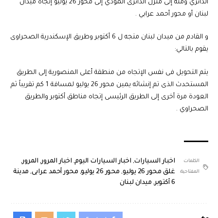
الدائري ومنه إلى منزل الدائرى المؤدي إلى محور 26 يوليو إتجاه ميدان
لبنان أو محور أحمد عرابي .
و القادم من ميدان لبنان متجه ل 6 أكتوبر وطريق الإسكندرية الصحراوى
يقوم بالتالي:
يتم التحويل فى نفس الإتجاه من منطقة أعلى المنصورية إلى الطريق
المستحدث الذى تم إنشائه يمين محور 26 يوليو لمسافة 1 كم تقريباً ثم
العودة مرة أخرى إلى الطريق الرئيسى إتجاه مناطق أكتوبر والطريق
الصحراوي .
اخبار السيارات
,
اخبار السيارات اليوم
,
اخبار المرور
,
المرور
,
الكلمات
غلق محور 26 يوليو
,
محور 26 يوليو
,
محور أحمد عرابى
,
مدينة
المفتاحية:
6 أكتوبر
,
ميدان لبنان