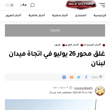
Aa
الرئيسية
المنتدى
أخبار محلية
أخبار عالمية
أخبار المرور
أخبار السيارات
أخبار المرور
مرور
غلق محور 26 يوليو في اتجاة ميدان
لبنان
شارك
yossra elsiufy
4 سنوات ago
Last updated: 2022/07/15 at 1:42 مساءً