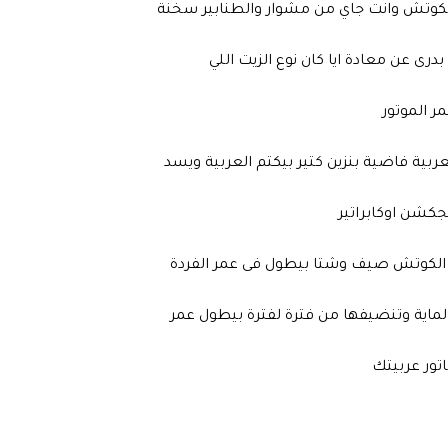
 الموتور
جكشن اوكابراتير
اتور عربيتك