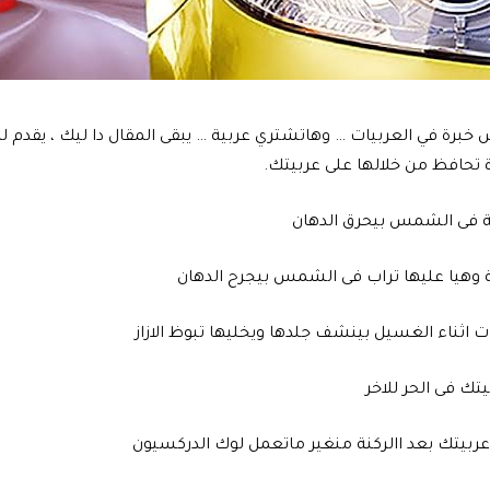
خبرة في العربيات … وهاتشتري عربية … يبقى المقال دا ليك ، يقدم ل
تحافظ من خلالها على عربيتك.