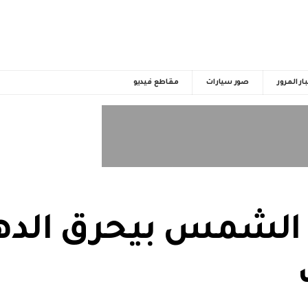
ار المرور
صور سيارات
مقاطع فيديو