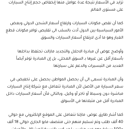
تزايد في الأسعار نتيجة عدة عوامل منها إنخفاض حجم إنتاج السيارات
على مستوى العالم.
كما أن نقص مكونات السيارات وارتفاع أسعار الشحن الدولي وبعض
الأمور السياسية بين الدول أدت بالسلب الى تقليص توافر مكونات قطع
الغيار وهو ما أدى لارتفاع أسعار السيارات والسوق.
وأوضح عوض أن مبادرة الاحلال والتجديد مازالت تحتفظ بداخلها
بأسعار أقل عن غيرها بـ السوق المحلي، بل إن المبادرة توفر أيضاً
العديد من التيسيرات والدعم على سيارتها.
وأن المبادرة تسعى الى أن يحصل المواطن يحصل على تخفيض في
سعر السيارة من الأصل لأن المبادرة تتعامل مع شركة إنتاج السيارات
مباشرة دون وسيط أو تاجر أو وكيل، وبالتالي فأن أسعار السيارات داخل
المبادرة أقل من مثيلاتها في الأسواق.
كما أشار طارق عوض: مازلنا نتعامل على الموقع الإلكتروني مع حوالي
40 ألف طلب وتم تسليم منهم حتى منتصف مايو الجاري حوالي 18 ألف