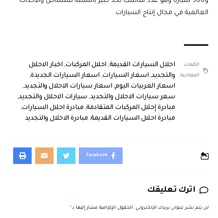
و500 سيارة وهو عدد مناسب لحد كبير بالنسبة للمشاكل والأحداث
العالمية في مجال إنتاج السيارات.
احلال السيارات القديمة
,
احلال المركبات
,
اخبار الاحلال
الكلمات
والتجديد
,
اسعار السيارات
,
اسعار السيارات الجديدة
,
المفتاحية:
اسعار العربيات اليوم
,
اسعار سيارات الاحلال والتجديد
,
سعر سيارات الاحلال والتجديد
,
سيارات الاحلال والتجديد
,
مبادرة إحلال المركبات المتقادمة
,
مبادرة احلال السيارات
,
مبادرة احلال السيارات القديمة
,
مبادرة الاحلال والتجديد
Facebook
اترك تعليقك
لن يتم نشر عنوان بريدك الإلكتروني.
الحقول الإلزامية مشار إليها بـ
*