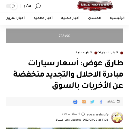
Aa
الرئيسية
المنتدى
أخبار محلية
أخبار عالمية
أخبار المرور
أخبار السيارات
أخبار محلية
طارق عوض: أسعار سيارات
مبادرة الاحلال والتجديد منخفضة
عن الأخريات بالسوق
شارك
yossra elsiufy
4 سنوات ago
Last updated: 2022/05/29 at 11:08 مساءً