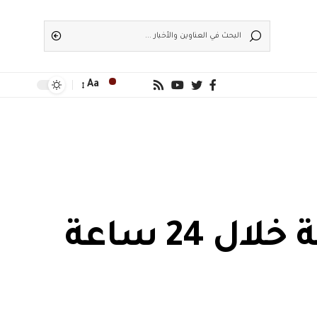
Aa
ضبط 506 مخالفة انتظار سيارات خاطئة خلال 24 ساعة