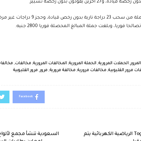
، و27 آخرين يقودون بدون رخصة تسيير.
المرور
,
الحملات المرورية
,
الحملة المرورية
,
المخالفات المرورية
,
مخالفات
,
مخالفات
ات مرور القليوبية
,
مخالفات مرورية
,
مخالفة مرورية
,
مرور
,
مرور القليوبية
Facebook
السيارة التركية Togg الرياضية الكهربائية يتم
السعودية تنشأ مجمع لألو