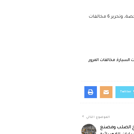
كما تمكنت الحملة من سحب 23 دراجة نارية بدون رخص قيادة، وحجز 9 دراجات غير مرخصة، وتحرير 6 مخالفات
 السيارة
,
مخالفات المرور
,
Twitter
الموضوع التالي
اح الصلب ومصنع