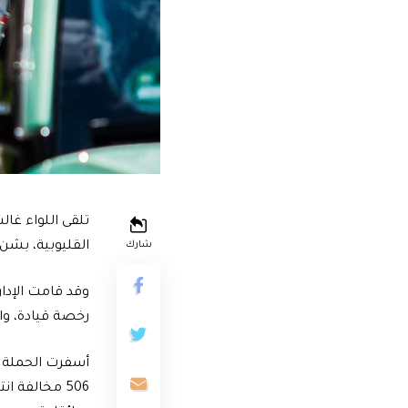
تلقى اللواء غال
القليوبية، بشن
شارك
وقد قامت الإدا
رخصة قيادة، وال