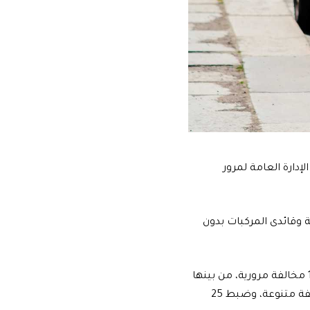
إدارة العامة لمرور
 وقائدى المركبات بدون
أسفرت الحملة المرورية بالادارة العامة لمرور القليوبية خلال 24 ساعة عن ضبط 1540 مخالفة مرورية، من بينها
506 مخالفة انتظار للسيارات خاطئة فى الطريق ما يعوق الحركة المرورية، و888 مخالفة متنوعة، وضبط 25