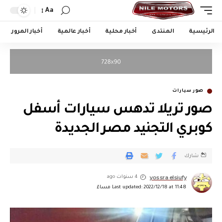
Aa
الرئيسية
المنتدى
أخبار محلية
أخبار عالمية
أخبار المرور
صور سيارات
صور تريلا تدهس سيارات أسفل
كوبري التجنيد مصر الجديدة
شارك
yossra elsiufy
4 سنوات ago
Last updated: 2022/12/18 at 11:48 مساءً