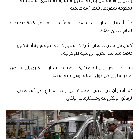
و قال إن الأزمة التي يمر بها سوق السيارات المصري، لا تتحملها
الحكومة بمفردها، لأنها أزمة عالمية
و أن أسعار السيارات قد شهدت ارتفاعاً بما لا يقل عن 25% منذ بداية
العام الجاري 2022.
أكمل في تصريحاته، ان شركات السيارات العالمية تواجه أزمة كبيرة
خاصة منذ بدء الحرب الروسية الاوكرانية .
حيث أدت الحرب إلى اتجاه شركات صناعة السيارات الكبرى إلى تقليص
صادراتها إلى كل دول العالم، ومن بينها مصر.
كما أشار أن من ضمن العقبات التي تواجه القطاع، هي أزمة نقص
الرقائق الإلكترونية ومستلزمات الإنتاج.