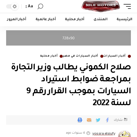
Aa
الرئيسية
المنتدى
أخبار محلية
أخبار عالمية
أخبار المرور
أخبار السيارات
أخبار السيارات في مصر
أخبار محلية
صلاح الكموني يطالب وزير التجارة
بمراجعة ضوابط استيراد
السيارات بموجب القرار رقم 9
لسنة 2022
شارك
yossra elsiufy
4 سنوات ago