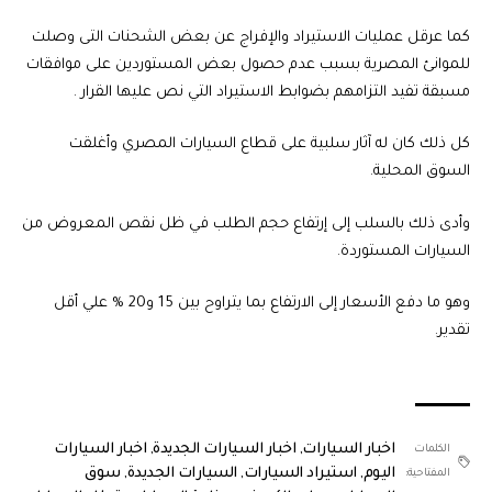
كما عرقل عمليات الاستيراد والإفراج عن بعض الشحنات التى وصلت
للموانئ المصرية بسبب عدم حصول بعض المستوردين على موافقات
مسبقة تفيد التزامهم بضوابط الاستيراد التي نص عليها القرار .
كل ذلك كان له آثار سلبية على قطاع السيارات المصري وأغلقت
السوق المحلية.
وأدى ذلك بالسلب إلى إرتفاع حجم الطلب في ظل نقص المعروض من
السيارات المستوردة.
وهو ما دفع الأسعار إلى الارتفاع بما يتراوح بين 15 و20 % علي أقل
تقدير.
اخبار السيارات
,
اخبار السيارات الجديدة
,
اخبار السيارات
الكلمات
اليوم
,
استيراد السيارات
,
السيارات الجديدة
,
سوق
المفتاحية: