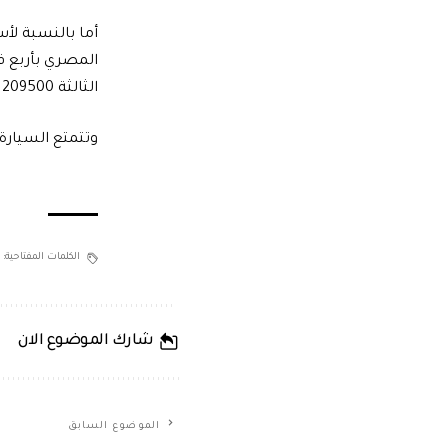
أما بالنسبة لأس
الثالثة 209500 جنية فيما يبلغ سعر أعلى فئة 215100 جنية.
وتتمتع السيارة بضمان 
الكلمات المفتاحية:
شارك الموضوع الان
الموضوع السابق