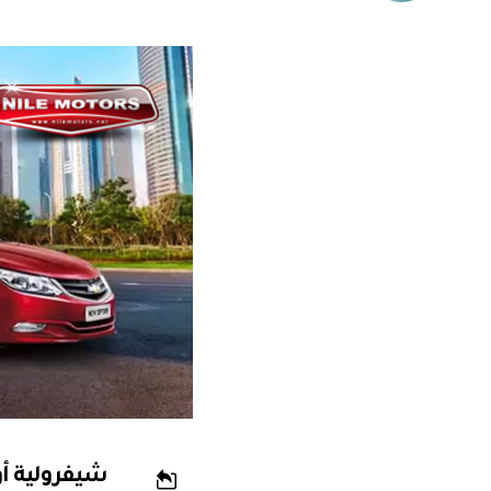
شيفرولية أ