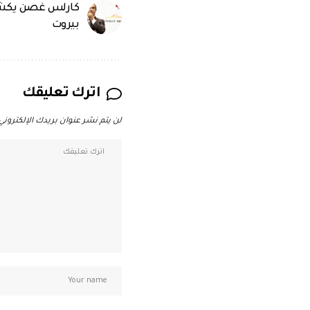
كارلس غصن يكشف
بيروت
اترك تعليقك
لن يتم نشر عنوان بريدك الإلكتروني.