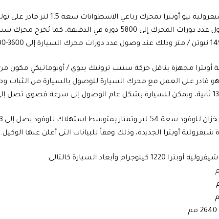
حصان عند وصول عدد دورات المحرك إلى 5800 دورة في الدقيقة، كما ي
 أوبترا مجهزة بناقل حركة ستيب ترونيك يدوي / أوتوماتيكي مكون م
فرولية أوبترا الجديدة، وذلك وفقاً للبيانات التي أعلن عنها الوكيل.
12 كيلوجرام وأبعاد السيارة كالتالي: