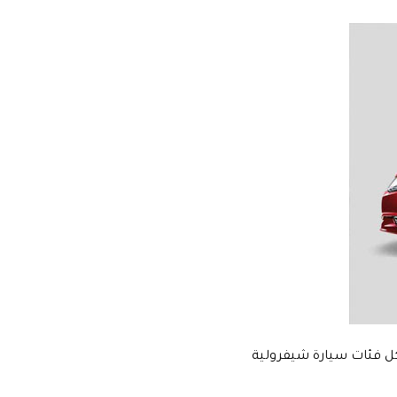
ل فئات سيارة شيفرولية