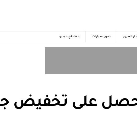
ار المرور
صور سيارات
مقاطع فيديو
تحصل على تخفيض جد