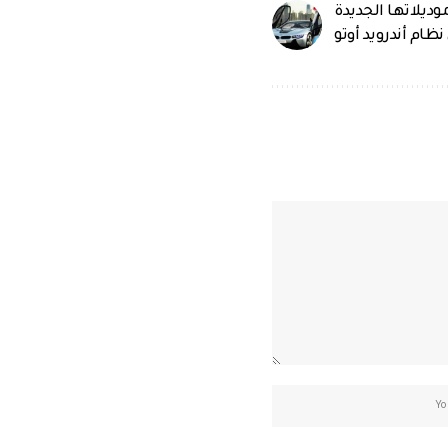
وديلاتها الجديدة
ظام أندرويد أوتو