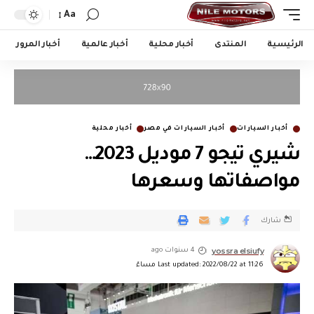
Aa
الرئيسية
المنتدى
أخبار محلية
أخبار عالمية
أخبار المرور
أخبار السيارات
أخبار السيارات في مصر
أخبار محلية
شيري تيجو 7 موديل 2023…
مواصفاتها وسعرها
شارك
yossra elsiufy
4 سنوات ago
Last updated: 2022/08/22 at 11:26 مساءً