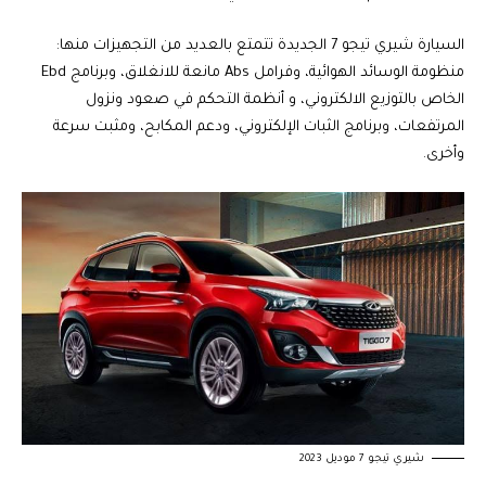
السيارة شيري تيجو 7 الجديدة تتمتع بالعديد من التجهيزات منها:
منظومة الوسائد الهوائية، وفرامل Abs مانعة للانغلاق، وبرنامج Ebd
الخاص بالتوزيع الالكتروني، و أنظمة التحكم في صعود ونزول
المرتفعات، وبرنامج الثبات الإلكتروني، ودعم المكابح، ومثبت سرعة
وأخرى.
شيري تيجو 7 موديل 2023