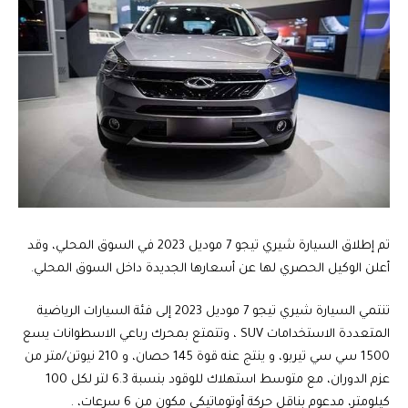
تم إطلاق السيارة شيري تيجو 7 موديل 2023 في السوق المحلي، وقد
أعلن الوكيل الحصري لها عن أسعارها الجديدة داخل السوق المحلي.
تنتمي السيارة شيري تيجو 7 موديل 2023 إلى فئة السيارات الرياضية
المتعددة الاستخدامات SUV ، وتتمتع بمحرك رباعي الاسطوانات يسع
1500 سي سي تيربو، و ينتج عنه قوة 145 حصان، و 210 نيوتن/متر من
عزم الدوران، مع متوسط استهلاك للوقود بنسبة 6.3 لتر لكل 100
كيلومتر، مدعوم بناقل حركة أوتوماتيكي مكون من 6 سرعات، .