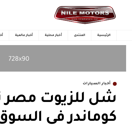
الرئيسية
المنتدى
أخبار محلية
أخبار عالمية
أخب
أخبار السيارات
شل للزيوت مصر ت
كوماندر فى السوق