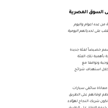
ى السوق المصرية
من عده اعوام واليوم
لب على تحدياتهم اليومية
مم خصيصاً لفئة جديدة
 بأهمية تلك الفئة
وجية وتوافقا مع
خلال استهداف شرائح
 معاناة سائقي سيارات
ظم اوقاتهم على الطريق
نكون شريك النجاح لهؤلاء