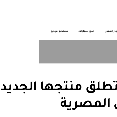
ار المرور
صور سيارات
مقاطع فيديو
طلق منتجها الجدي
 المصرية