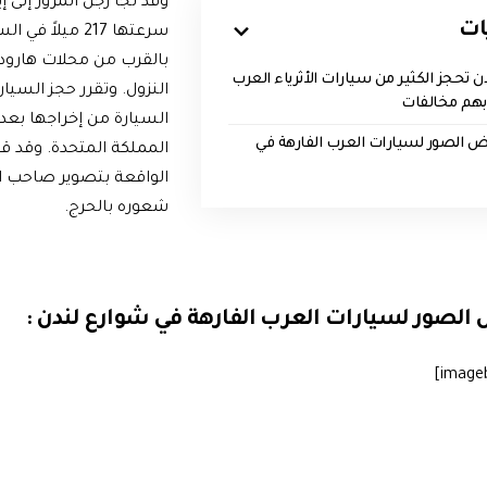
وقد لجأ رجل المرور إلى إ
ات
سرعتها 217 ميلا
بالقرب من محلات هارودز 
 تحجز الكثير من سيارات الأثرياء العرب
النزول. وتقرر حجز السيا
ابهم مخالفات
السيارة من إخراجها بعد 
 الصور لسيارات العرب الفارهة في
المملكة المتحدة. وقد 
الواقعة بتصوير صاحب ال
شعوره بالحرج.
لصور لسيارات العرب الفارهة في شوارع لندن :