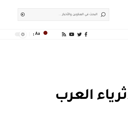
Aa
رياء العرب