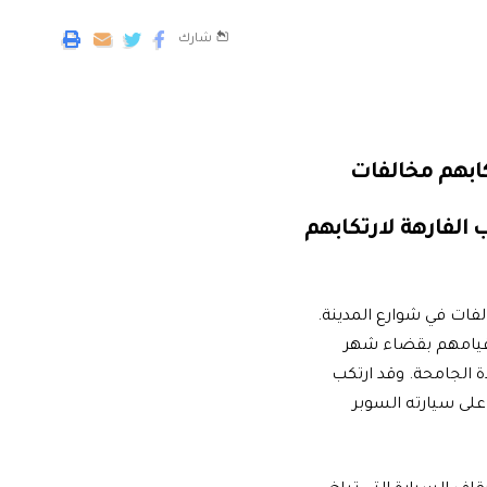
شارك
كابهم مخالفات
لفات في شوارع المدينة.
ء قيامهم بقضاء شهر
ة الجامحة. وقد ارتكب
على سيارته السوبر