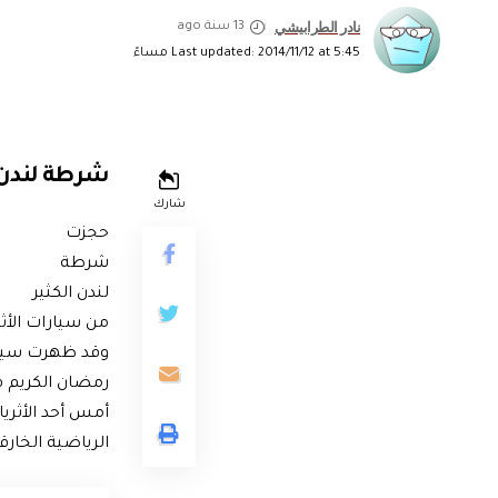
نادر الطرابيشي
13 سنة ago
Last updated: 2014/11/12 at 5:45 مساءً
شرطة لندن ت
شارك
حجزت
شرطة
لندن الكثير
من سيارات الأثر
وقد ظهرت سيارا
رمضان الكريم في
أمس أحد الأثريا
الرياضية الخارقة الت