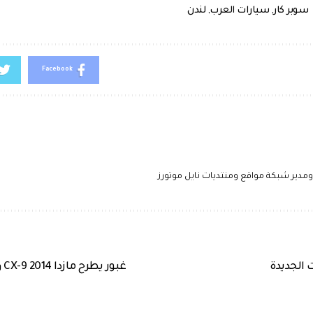
سوبر كار
,
سيارات العرب
,
لندن
Facebook
دير شبكة مواقع ومنتديات نايل موتورز