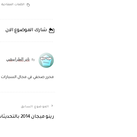
الكلمات المفتاحية:
شارك الموضوع الان
نادر الطرابيشي
By
محرر صحفي في مجال السيارات وم
الموضوع السابق
رينو ميجان 2014 بالتحديثات الجديدة