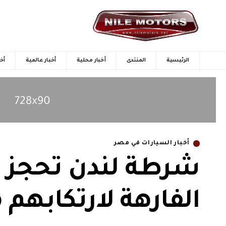
الرئيسية
المنتدى
أخبار محلية
أخبار عالمية
أخب
أخبار السيارات في مصر
شرطة لندن تحجز ال
الفارهة لارتكابهم