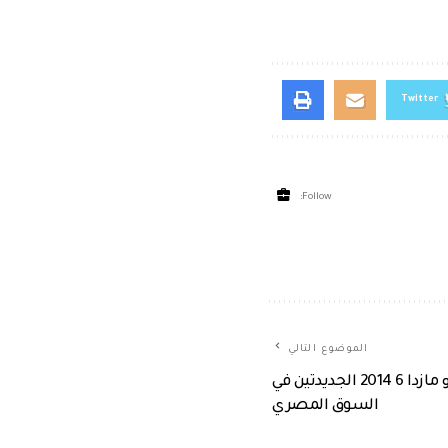
Twitter
Follow:
الموضوع التالي
غبور يطرح مازدا CX-9 2014 و مازدا 6 2014 الجديدتين في
السوق المصري