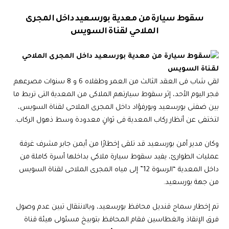
سقوط سيارة من معدية بورسعيد داخل المجرى
الملاحي لقناة السويس
لقي شاب فى العقد الثالث من العمر وطفلاه 6 و 8 سنوات مصرعهم
فجر اليوم الأحد، إثر سقوط سيارتهم الملاكى من المعدية التى تربط ما
بين ضفتى بورسعيد وبورفؤاد داخل المجرى الملاحى لقناة السويس،
لتختفى عن أنظار ركاب المعدية فى ثوانٍ معدودة وسط ذهول الركاب.
وكان مدير أمن بورسعيد قد تلقى إخطارًا من أيمن جابر مشرف غرفة
عمليات الطوارئ، يفيد سقوط سيارة ملاكي بداخلها أسرة كاملة من
داخل المعدية “الرسوة 12” إلى مياه المجرى الملاحى لقناة السويس
من جهة بورسعيد.
تم إخطار سماح قنديل محافظ بورسعيد، وبالانتقال تبين عدم وصول
فرق الإنقاذ والغطاسين فقام المحافظ بتوبيخ مسئولى هيئة قناة