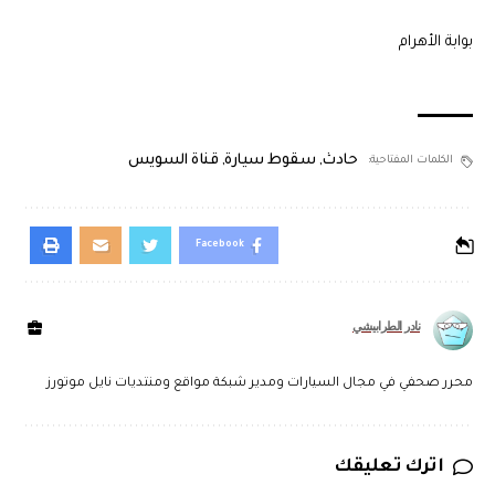
بوابة الأهرام
حادث
,
سقوط سيارة
,
قناة السويس
الكلمات المفتاحية:
Facebook
نادر الطرابيشي
محرر صحفي في مجال السيارات ومدير شبكة مواقع ومنتديات نايل موتورز
اترك تعليقك