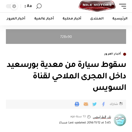
Aa
الرئيسية
المنتدى
أخبار محلية
أخبار عالمية
أخبار المرور
أخبار المرور
سقوط سيارة من معدية بورسعيد
داخل المجرى الملاحي لقناة
السويس
شارك
نادر الطرابيشي
13 سنة ago
Last updated: 2014/11/12 at 5:45 مساءً