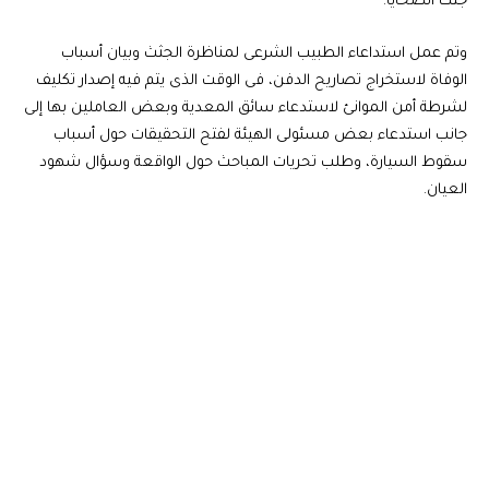
جثث الضحايا.
وتم عمل استداعاء الطبيب الشرعى لمناظرة الجثث وبيان أسباب
الوفاة لاستخراج تصاريح الدفن، فى الوقت الذى يتم فيه إصدار تكليف
لشرطة أمن الموانئ لاستدعاء سائق المعدية وبعض العاملين بها إلى
جانب استدعاء بعض مسئولى الهيئة لفتح التحقيقات حول أسباب
سقوط السيارة، وطلب تحريات المباحث حول الواقعة وسؤال شهود
العيان.