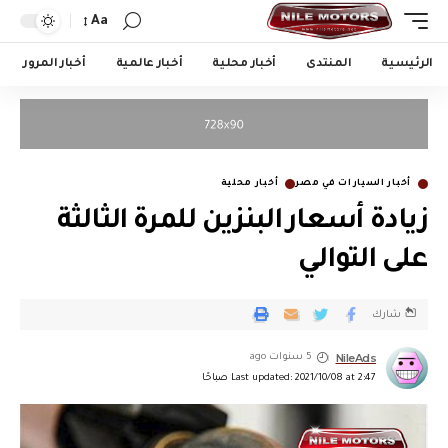
Aa
الرئيسية
المنتدى
أخبار محلية
أخبار عالمية
أخبار المرور
أخبار السيارات في مصر
أخبار محلية
زيادة أسعار البنزين للمرة الثالثة
على التوالي
شارك
NileAds
5 سنوات ago
Last updated: 2021/10/08 at 2:47 صباحًا