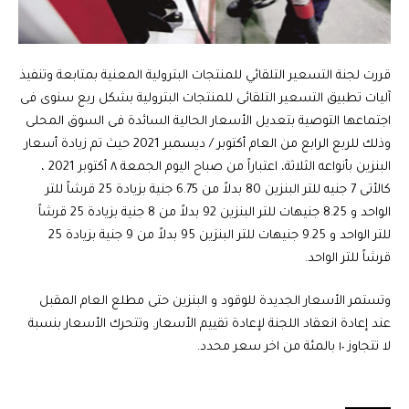
قررت لجنة التسعير التلقائي للمنتجات البترولية المعنية بمتابعة وتنفيذ
آليات تطبيق التسعير التلقائى للمنتجات البترولية بشكل ربع سنوى فى
اجتماعها التوصية بتعديل الأسعار الحالية السائدة فى السوق المحلى
وذلك للربع الرابع من العام أكتوبر / ديسمبر 2021 حيث تم زيادة أسعار
البنزين بأنواعه الثلاثة، اعتباراً من صباح اليوم الجمعة ٨ أكتوبر 2021 ،
كالأتى 7 جنيه للتر البنزين 80 بدلاً من 6.75 جنية بزيادة 25 قرشاً للتر
الواحد و 8.25 جنيهات للتر البنزين 92 بدلاً من 8 جنية بزيادة 25 قرشاً
للتر الواحد و 9.25 جنيهات للتر البنزين 95 بدلاً من 9 جنية بزيادة 25
قرشاً للتر الواحد.
وتستمر الأسعار الجديدة للوقود و البنزين حتى مطلع العام المقبل
عند إعادة انعقاد اللجنة لإعادة تقييم الأسعار. وتتحرك الأسعار بنسبة
لا تتجاوز ١٠ بالمئة من اخر سعر محدد.