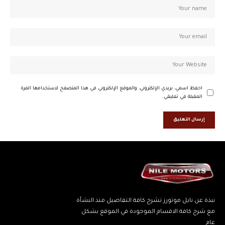
احفظ اسمي، بريدي الإلكتروني، والموقع الإلكتروني في هذا المتصفح لاستخدامها المرة
المقبلة في تعليقي.
نبذة عن نايل موتورز تشرح كافة التفاصيل منذ النشأة
مع شرح كافة الاقسام الموجودة في الموقع بشكل
عام