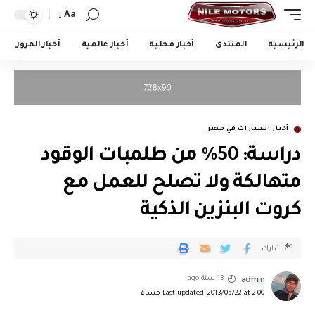
Aa
الرئيسية
المنتدى
أخبار محلية
أخبار عالمية
أخبار المرور
أخبار السيارات في مصر
دراسة: 50% من طلمبات الوقود
متهالكة ولا تصلح للعمل مع
كروت البنزين الذكية
شارك
admin
13 سنة ago
Last updated: 2013/05/22 at 2:00 مساءً