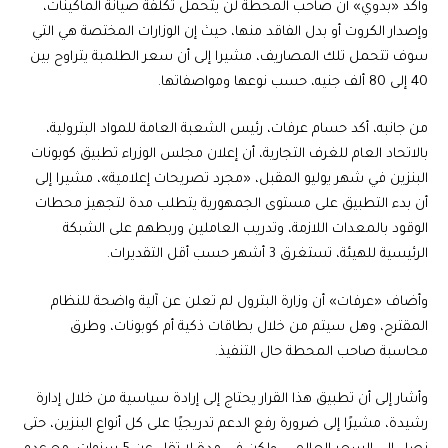
وأكد «بدوي» أن صاحب المحطة لن يتحمل تكلفة صيانة الماكينات،
وإصدار الكروت أو بدل الفاقد منها، حيث إن الوزارات المختصة هي التي
سوف تتحمل تلك المصاريف، مشيرا إلى أن سعر الطلمبة يتراوح بين
40 إلى 80 ألف جنيه، حسب نوعها ومواصفاتها.
من جانبه، أكد حسام عرفات، رئيس الشعبة العامة للمواد البترولية،
بالاتحاد العام للغرف التجارية، أن إعلان مجلس الوزراء تطبيق كوبونات
البنزين في شهر يوليو المقبل، «مجرد تصريحات إعلامية»، مشيرا إلى
أن بدء التطبيق على مستوى الجمهورية يتطلب مدة لتجهيز محطات
الوقود بالمعدات اللازمة، وتدريب العاملين وربطهم على الشبكة
الرئيسية للهيئة، تستغرق 3 أشهر حسب أقل التقديرات.
وأضاف «عرفات» أن وزارة البترول لم تعلن عن آلية واضحة للنظام
المقترح، وهل سيتم من خلال بطاقات ذكية أم كوبونات، وطرق
محاسبة صاحب المحطة حال التنفيذ.
وأشار إلى أن تطبيق هذا القرار يحتاج إلى إرادة سياسية من خلال إدارة
رشيدة، مشيرًا إلى ضرورة رفع الدعم تدريجيًا على كل أنواع البنزين، حتى