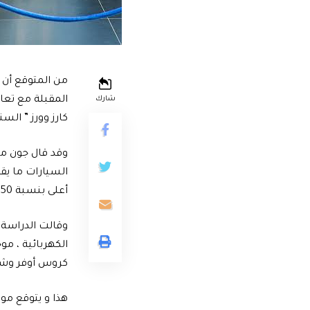
من المتوقع أن 
المقبلة مع تعاف
شارك
كارز وورز ” السن
وقد قال جون مو
أعلى بنسبة 50 في المائة من المتوسط ​​على مدى العقدين الماضيين.
وقالت الدراسة: 
كروس أوفر وشاحنات خفيف
هذا و يتوقع مو