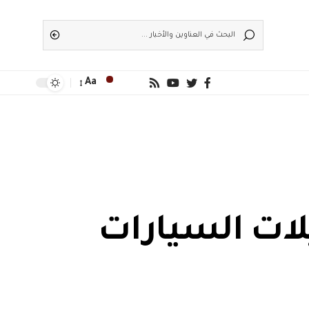
Aa
… 60٪ من موديلات السيارات