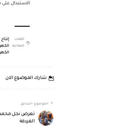
الاستبدال على مدى السنوات 
إنتاج 
الكلمات
الكهرب
المفتاحية:
الكهرب
شارك الموضوع الان
الموضوع السابق
تعرض نجل محمد أ
الغردقة