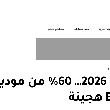
ار المرور
صور سيارات
مقاطع فيديو
ة
دراسة: بحلول عام 2026