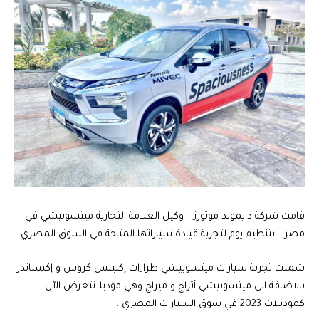
قامت شركة دايموند موتورز – وكيل العلامة التجارية ميتسوبيشي في
مصر – بتنظيم يوم لتجربة قيادة سياراتها المتاحة في السوق المصري .
شملت تجربة سيارات ميتسوبيشي طرازات إكليبس كروس و إكسباندر
بالاضافة الى ميتسوبيشي أتراج و ميراج وهي موديلاتتعرض الآن
كموديلات 2023 في سوق السيارات المصري .