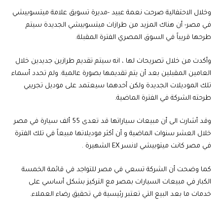
وخلال الاحتفالية صرحت نعمة عبيد -مديرة تسويق علامة ميتسوبيشي
في مصر- أن هناك المزيد من طرازات ميتسوبيشي الجديدة سيتم
طرحها قريباً في السوق المصري الفترة المقبلة.
وأكدت من خلال تصريحات لها ، انه سيتم تقديم طرازين جديدين خلال
العامين المقبلين بعد أن يتم تقديمها بصورة عالمية. ولم تحدد أسماء
تلك الموديلات الجديدة ولكن أحدهما سيعتمد على موديل تجريبي
طرحته الشركة في الفترة الماضية.
وقد أشارت الى أن مبيعات سياراتها قد تعدى 55 ألف سيارة في مصر
خلال العشر سنوات الماضية و أن أكثر موديلاتها مبيعاً في تلك الفترة
في مصر كانت ميتوبيشي لانسر EX الشهيرة .
كما وضحت أن الشركة تسعي في مصر للتواجد في قائمة الخمسة
الكبار في مبيعات السيارات بمصر مع التركيز بشكل أساسي على
خدمات ما بعد البيع التي تعتبر رئيسية في تحقيق رضاء العملاء.