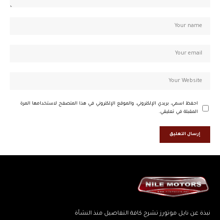
احفظ اسمي، بريدي الإلكتروني، والموقع الإلكتروني في هذا المتصفح لاستخدامها المرة
المقبلة في تعليقي.
نبذة عن نايل موتورز تشرح كافة التفاصيل منذ النشأة