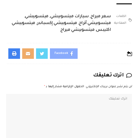
سعر ميراج
,
سيارات ميتسوبيشي
,
ميتسوبيشي
,
الكلمات
ميتسوبيشي أتراج
,
ميتسوبيشي إكسباندر
,
ميتسوبيشي
المفتاحية:
اكليبس
,
ميتسوبيشي ميراج
Facebook
اترك تعليقك
لن يتم نشر عنوان بريدك الإلكتروني.
الحقول الإلزامية مشار إليها بـ
*