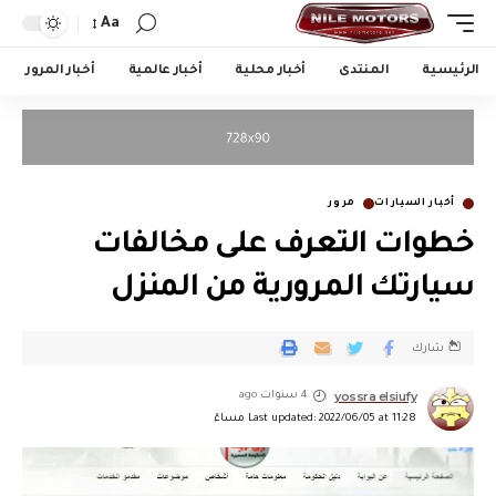
Aa
الرئيسية
المنتدى
أخبار محلية
أخبار عالمية
أخبار المرور
أخبار السيارات
مرور
خطوات التعرف على مخالفات
سيارتك المرورية من المنزل
شارك
yossra elsiufy
4 سنوات ago
Last updated: 2022/06/05 at 11:28 مساءً