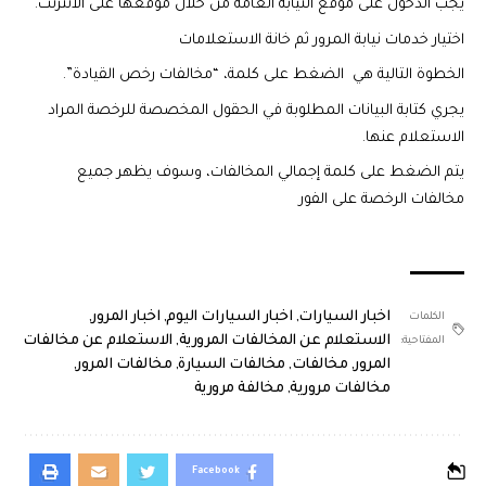
يجب الدخول على موقع النيابة العامة من خلال موقعها على الانترنت.
اختيار خدمات نيابة المرور ثم خانة الاستعلامات
الخطوة التالية هي الضغط على كلمة، “مخالفات رخص القيادة”.
يجري كتابة البيانات المطلوبة في الحقول المخصصة للرخصة المراد
الاستعلام عنها.
يتم الضغط على كلمة إجمالي المخالفات، وسوف يظهر جميع
مخالفات الرخصة على الفور
اخبار السيارات
,
اخبار السيارات اليوم
,
اخبار المرور
,
الكلمات
الاستعلام عن المخالفات المرورية
,
الاستعلام عن مخالفات
المفتاحية:
المرور
,
مخالفات
,
مخالفات السيارة
,
مخالفات المرور
,
مخالفات مرورية
,
مخالفة مرورية
Facebook