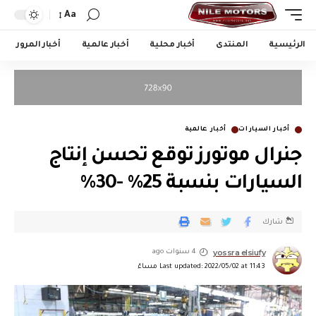
Aa
الرئيسية
المنتدى
أخبار محلية
أخبار عالمية
أخبار المرور
أخبار السيارات
أخبار عالمية
جنرال موتورز توقع تحسن إنتاج
السيارات بنسبة 25٪ -30٪
شارك
yossra elsiufy
4 سنوات ago
Last updated: 2022/05/02 at 11:43 مساءً