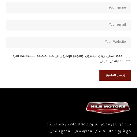
احفظ اسمي، بريدي الإلكتروني، والموقع الإلكتروني في هذا المتصفح لاستخدامها المرة
المقبلة في تعليقي.
نبذة عن نايل موتورز تشرح كافة التفاصيل منذ النشأة
مع شرح كافة الاقسام الموجودة في الموقع بشكل