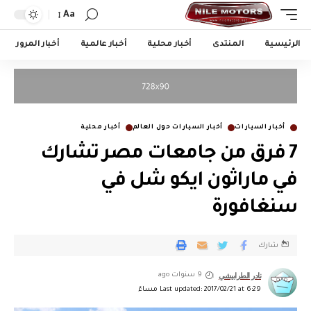
Aa
الرئيسية
المنتدى
أخبار محلية
أخبار عالمية
أخبار المرور
أخبار السيارات
أخبار السيارات حول العالم
أخبار محلية
7 فرق من جامعات مصر تشارك
في ماراثون ايكو شل في
سنغافورة
شارك
نادر الطرابيشي
9 سنوات ago
Last updated: 2017/02/21 at 6:29 مساءً