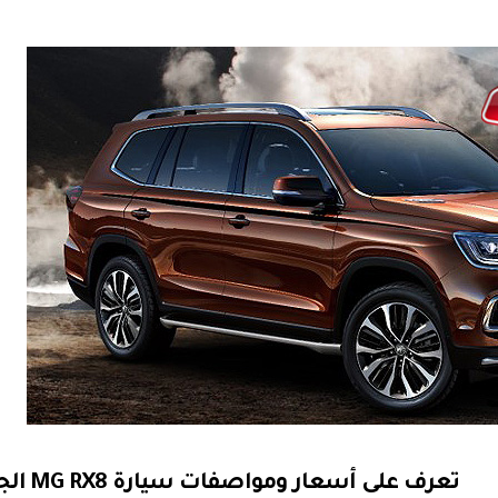
تعرف على أسعار ومواصفات سيارة MG RX8 الجديدة