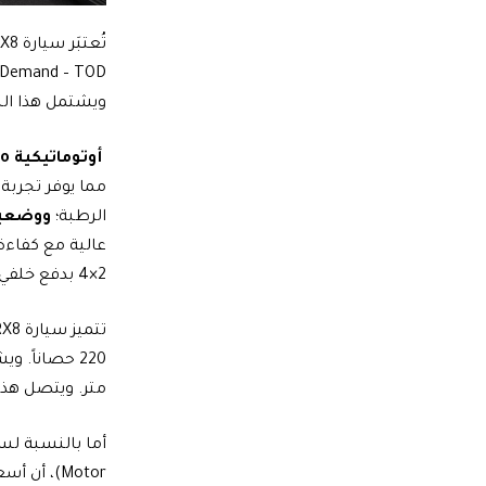
ويشتمل هذا النظام المتطو
أوتوماتيكية
to
مما يوفر تجربة
الرطبة؛
ووضعية
2×4 بدفع خلفي.
متر. ويتصل هذا