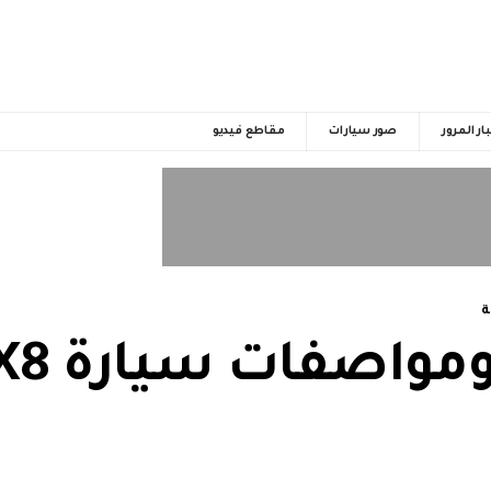
ار المرور
صور سيارات
مقاطع فيديو
ة
ت سيارة MG RX8 الجديدة