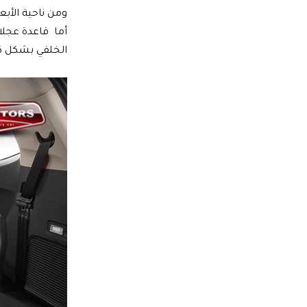
الخلفي بشكل كبير لتصل إلى 2178 لتراً، وهي مس