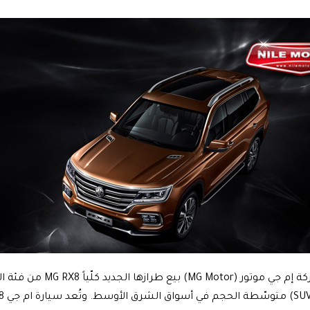
بدأت رسمياً شركة إم جي موتور 