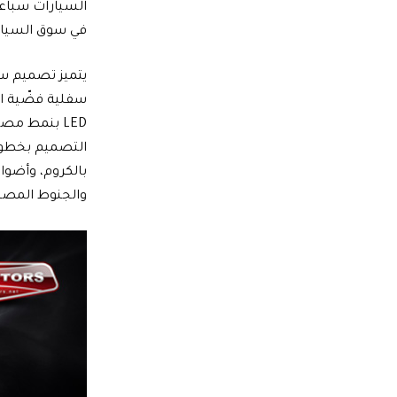
السيارات سباعي
في سوق السيار
سفلية فضّية ال
LED بنمط مص
التصميم بخطوط 
والجنوط المصنوعة من الأل