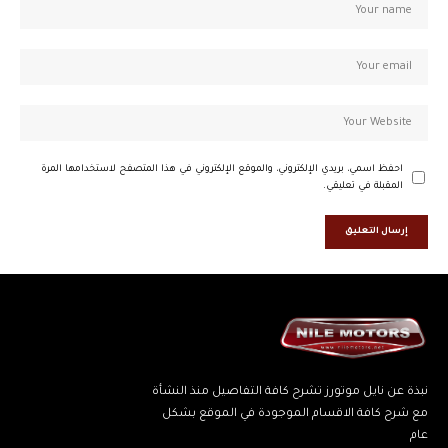
احفظ اسمي، بريدي الإلكتروني، والموقع الإلكتروني في هذا المتصفح لاستخدامها المرة
المقبلة في تعليقي.
نبذة عن نايل موتورز تشرح كافة التفاصيل منذ النشأة
مع شرح كافة الاقسام الموجودة في الموقع بشكل
عام