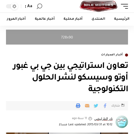
Aa
الرئيسية
المنتدى
أخبار محلية
أخبار عالمية
أخبار المرور
أخبار السيارات
تعاون استراتيجي بين جي بي غبور
أوتو وسيسكو لنشر الحلول
التكنولوجية
شارك
نادر الطرابيشي
11 سنة ago
Last updated: 2015/03/31 at 10:12 مساءً