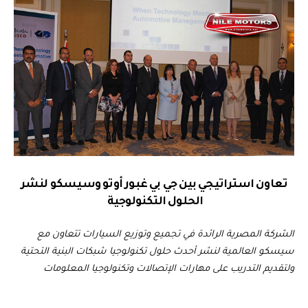
تعاون استراتيجي بين جي بي غبور أوتو وسيسكو لنشر
الحلول التكنولوجية
الشركة
المصرية
الرائدة
في
تجميع وتوزيع
السيارات
تتعاون مع
سيسكو العالمية لنشر أحدث حلول تكنولوجيا شبكات البنية التحتية
ولتقديم التدريب على مهارات الإتصالات وتكنولوجيا المعلومات