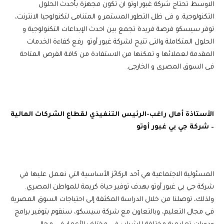
الاوسط تحتاج شركة غبور اوتو ان تكون مجهزة بأحدث الحلول
التكنولوجية. و فى ظل التطور المستمر و المتنامى لتكنولوجيا الانترنت،
توفر سيسكو فرصة فريدة تجمع بين احدث الإبداعات التكنولوجية و
الحلول المتكاملة والتى تتيح لشركة غبور أوتو رفع كفاءة الخدمات
المقدمة لعملائها و تمكنها من الاستفادة من كافة الفرص المتاحة
فى السوق المصرى و الخارجى.
الأستاذة
أمال
راغب-الرئيس التنفيذي لقطاع الشركات المالية
– شركة جي بي غبور أوتو
المسئولية الاجتماعية هي أحد الركائز الأساسية التي نعمل عليها في
شركة جي بي غبور أوتو بهدف توفير حياة كريمة للمواطن المصري.
ولذلك، توصلنا من خلال الدراسة المكثفة إلى احتياجات السوق المصرية
في مجال التعليم، وبالتعاون مع شركة سيسكو، سنقوم بتوفير برامج