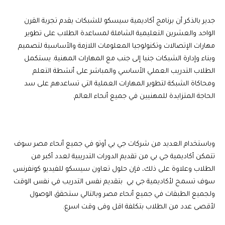
جدير بالذكر أن برنامج أكاديمية سيسكو للشبكات يقدم تجربة القرن
الواحد والعشرين التعليمية الشاملة لمساعدة الطلاب على تطوير
مهارات الإتصالات وتكنولوجيا المعلومات اللازمة والأساسية لتصميم
وبناء وإدارة الشبكات جنبا إلى جنب مع المهارات المهنية. يستكمل
الطلاب التدريب العملي الأساسي والمباشر على أنشطة التعلم
ومحاكاة الشبكة لتطوير المهارات العملية التي تساعدهم على سد
الحاجة المتزايدة للمهنيين في جميع أنحاء العالم.
وباستخدام العديد من شركات جي بي أوتو في جميع أنحاء مصر سوف
تتمكن أكاديمية جي بي من تقديم الدورات التدريبية لعدد أكبر من
الطلاب وعلاوة على ذلك، فإن حلول تعاون سيسكو للفيديو كونفرنس
سوف تسمح لأكاديمية جي بي بتقديم نفس التدريب في نفس الوقت
ولجميع الطبقات في جميع أنحاء مصر وبالتالي ستحقق الوصول
لأقصى عدد من الطلاب بتكلفة اقل وفى وقت اسرع.